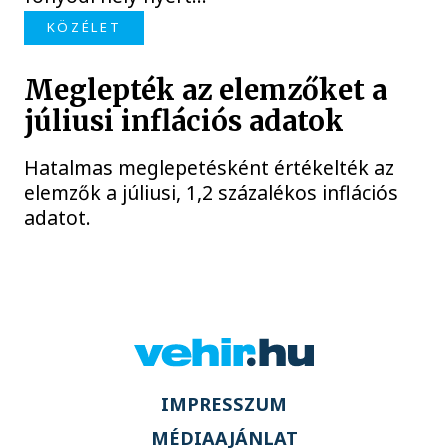
KÖZÉLET
Meglepték az elemzőket a
júliusi inflációs adatok
Hatalmas meglepetésként értékelték az
elemzők a júliusi, 1,2 százalékos inflációs
adatot.
IMPRESSZUM
MÉDIAAJÁNLAT