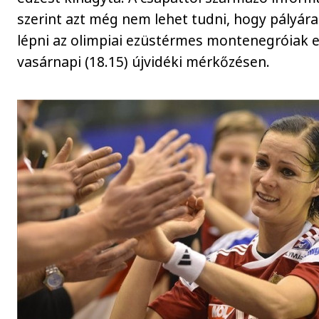
szerint azt még nem lehet tudni, hogy pályára
lépni az olimpiai ezüstérmes montenegróiak e
vasárnapi (18.15) újvidéki mérkőzésen.