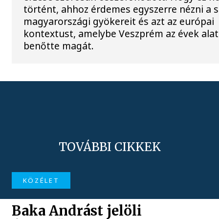
történt, ahhoz érdemes egyszerre nézni a 
magyarországi gyökereit és azt az európai
kontextust, amelybe Veszprém az évek alat
benőtte magát.
TOVÁBBI CIKKEK
KÖZÉLET
Baka Andrást jelöli