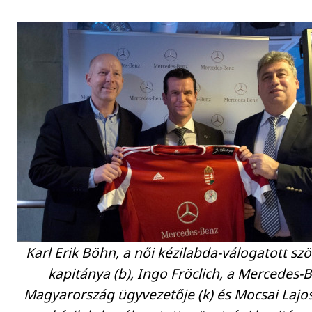
Karl Erik Böhn, a női kézilabda-válogatott sz
kapitánya (b), Ingo Fröclich, a Mercedes-
Magyarország ügyvezetője (k) és Mocsai Lajos,