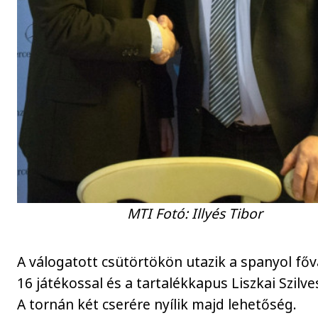
MTI Fotó: Illyés Tibor
A válogatott csütörtökön utazik a spanyol fő
16 játékossal és a tartalékkapus Liszkai Szilve
A tornán két cserére nyílik majd lehetőség.