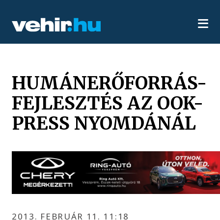
HUMÁNERŐFORRÁS-
FEJLESZTÉS AZ OOK-
PRESS NYOMDÁNÁL
2013. FEBRUÁR 11. 11:18