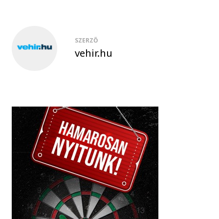
SZERZŐ
vehir.hu