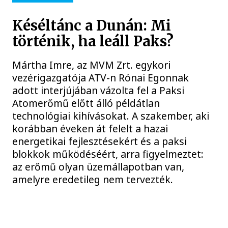
Késéltánc a Dunán: Mi
történik, ha leáll Paks?
Mártha Imre, az MVM Zrt. egykori
vezérigazgatója ATV-n Rónai Egonnak
adott interjújában vázolta fel a Paksi
Atomerőmű előtt álló példátlan
technológiai kihívásokat. A szakember, aki
korábban éveken át felelt a hazai
energetikai fejlesztésekért és a paksi
blokkok működéséért, arra figyelmeztet:
az erőmű olyan üzemállapotban van,
amelyre eredetileg nem tervezték.