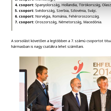
4. csoport:
Spanyolország, Hollandia, Törökország, Olasz
5. csoport:
Svédország, Szerbia, Szlovénia, Svájc.
6. csoport:
Norvégia, Románia, Fehéroroszország.
7. csoport:
Oroszország, Németország, Macedónia.
A sorsolást követően a legtöbben a 7. számú csoportot titu
hármasban is nagy csatákra lehet számítani.