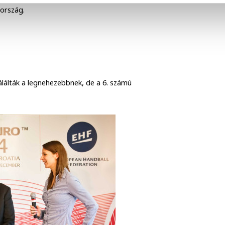
ország.
álálták a legnehezebbnek, de a 6. számú