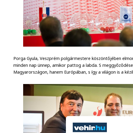
Porga Gyula, Veszprém polgármestere köszöntőjében elmon
minden nap ünnep, amikor pattog a labda. S meggyőződése
Magyarországon, hanem Európában, s így a világon is a kézil