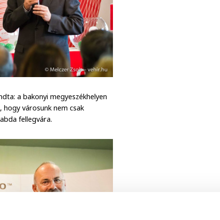
dta: a bakonyi megyeszékhelyen
, hogy városunk nem csak
abda fellegvára.