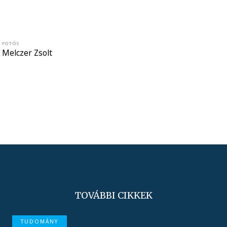
FOTÓS
Melczer Zsolt
TOVÁBBI CIKKEK
TUDOMÁNY