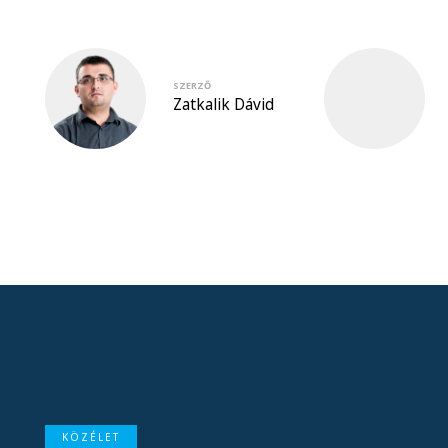
SZERZŐ
Zatkalik Dávid
KÖZÉLET