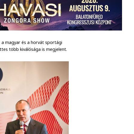
 a magyar és a horvát sportági
tes több kiválósága is megjelent.