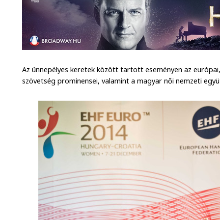
Az ünnepélyes keretek között tartott eseményen az európai,
szövetség prominensei, valamint a magyar női nemzeti együt