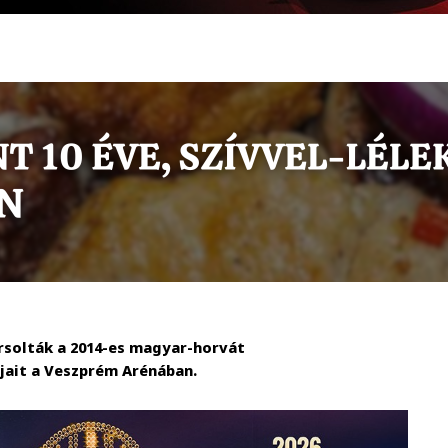
rsolták a 2014-es magyar-horvát
jait a Veszprém Arénában.