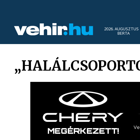
2026. AUGUSZTUS 
BERTA
„HALÁLCSOPORTO