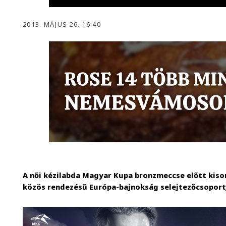
2013. MÁJUS 26. 16:40
A női kézilabda Magyar Kupa bronzmeccse előtt kiso
közös rendezésű Európa-bajnokság selejtezőcsoport