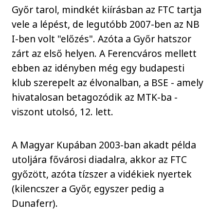
Győr tarol, mindkét kiírásban az FTC tartja
vele a lépést, de legutóbb 2007-ben az NB
I-ben volt "előzés". Azóta a Győr hatszor
zárt az első helyen. A Ferencváros mellett
ebben az idényben még egy budapesti
klub szerepelt az élvonalban, a BSE - amely
hivatalosan betagozódik az MTK-ba -
viszont utolsó, 12. lett.
A Magyar Kupában 2003-ban akadt példa
utoljára fővárosi diadalra, akkor az FTC
győzött, azóta tízszer a vidékiek nyertek
(kilencszer a Győr, egyszer pedig a
Dunaferr).