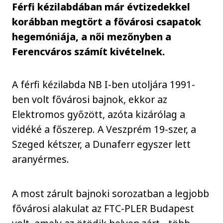
Férfi kézilabdában már évtizedekkel
korábban megtört a fővárosi csapatok
hegemóniája, a női mezőnyben a
Ferencváros számít kivételnek.
A férfi kézilabda NB I-ben utoljára 1991-
ben volt fővárosi bajnok, ekkor az
Elektromos győzött, azóta kizárólag a
vidéké a főszerep. A Veszprém 19-szer, a
Szeged kétszer, a Dunaferr egyszer lett
aranyérmes.
A most zárult bajnoki sorozatban a legjobb
fővárosi alakulat az FTC-PLER Budapest