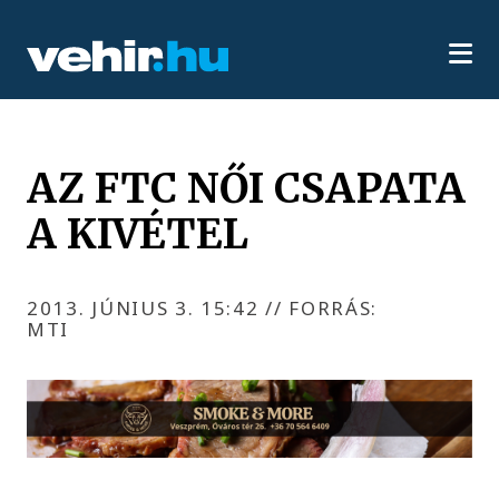
AZ FTC NŐI CSAPATA
A KIVÉTEL
2013. JÚNIUS 3. 15:42
//
FORRÁS:
MTI