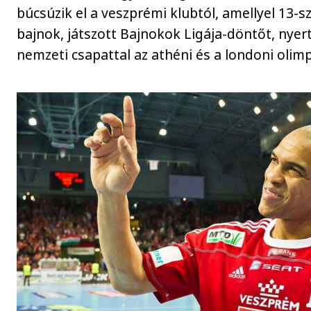
búcsúzik el a veszprémi klubtól, amellyel 13-s
bajnok, játszott Bajnokok Ligája-döntőt, nyer
nemzeti csapattal az athéni és a londoni olimp