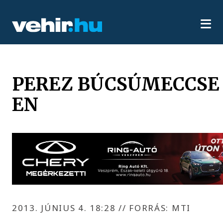
PEREZ BÚCSÚMECCSE 
EN
2013. JÚNIUS 4. 18:28
//
FORRÁS: MTI