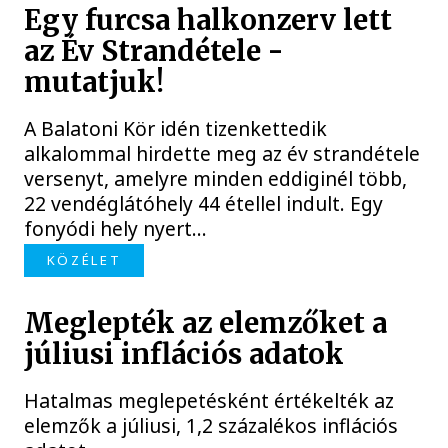
Egy furcsa halkonzerv lett
az Év Strandétele -
mutatjuk!
A Balatoni Kör idén tizenkettedik
alkalommal hirdette meg az év strandétele
versenyt, amelyre minden eddiginél több,
22 vendéglátóhely 44 étellel indult. Egy
fonyódi hely nyert...
KÖZÉLET
Meglepték az elemzőket a
júliusi inflációs adatok
Hatalmas meglepetésként értékelték az
elemzők a júliusi, 1,2 százalékos inflációs