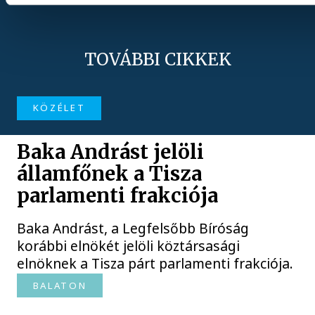
TOVÁBBI CIKKEK
KÖZÉLET
Baka Andrást jelöli
államfőnek a Tisza
parlamenti frakciója
Baka Andrást, a Legfelsőbb Bíróság
korábbi elnökét jelöli köztársasági
elnöknek a Tisza párt parlamenti frakciója.
BALATON