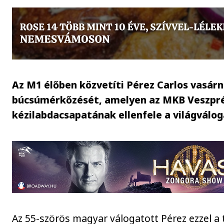
Az M1 élőben közvetíti Pérez Carlos vasárn
búcsúmérkőzését, amelyen az MKB Veszp
kézilabdacsapatának ellenfele a világválog
Az 55-szörös magyar válogatott Pérez ezzel a 