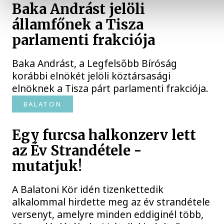
Baka Andrást jelöli
államfőnek a Tisza
parlamenti frakciója
Baka Andrást, a Legfelsőbb Bíróság
korábbi elnökét jelöli köztársasági
elnöknek a Tisza párt parlamenti frakciója.
BALATON
Egy furcsa halkonzerv lett
az Év Strandétele -
mutatjuk!
A Balatoni Kör idén tizenkettedik
alkalommal hirdette meg az év strandétele
versenyt, amelyre minden eddiginél több,