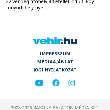
22 vendéglátóhely 44 étellel indult. Egy
fonyódi hely nyert...
IMPRESSZUM
MÉDIAAJÁNLAT
JOGI NYILATKOZAT
2008-2026 BAKONY-BALATON MÉDIA KFT.