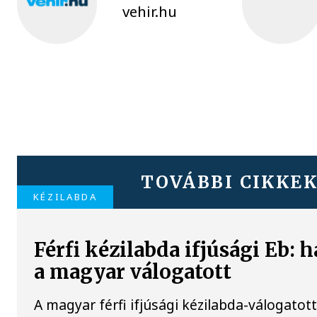
vehir.hu
TOVÁBBI CIKKE
KÉZILABDA
Férfi kézilabda ifjúsági Eb: h
a magyar válogatott
A magyar férfi ifjúsági kézilabda-válogatott