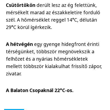
Csütörtökön
derült lesz az ég felettünk,
mérsékelt marad az északkeletire forduló
szél. A hőmérséklet reggel 14°C, délután
29°C körül ígérkezik.
A hétvégén
egy gyenge hidegfront érinti
térségünket, többször megnövekszik a
felhőzet és a nyárias hőmérsékletek
mellett többször kialakulhat frissítő zápor,
zivatar.
A Balaton Csopaknál 22°C-os.