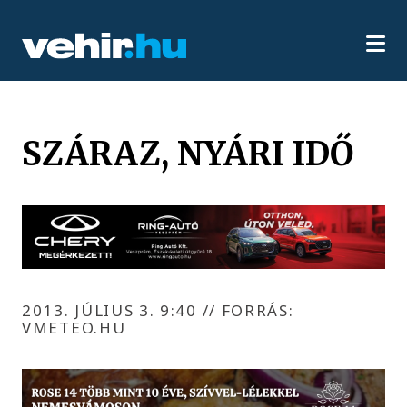
SZÁRAZ, NYÁRI IDŐ
2013. JÚLIUS 3. 9:40
//
FORRÁS:
VMETEO.HU