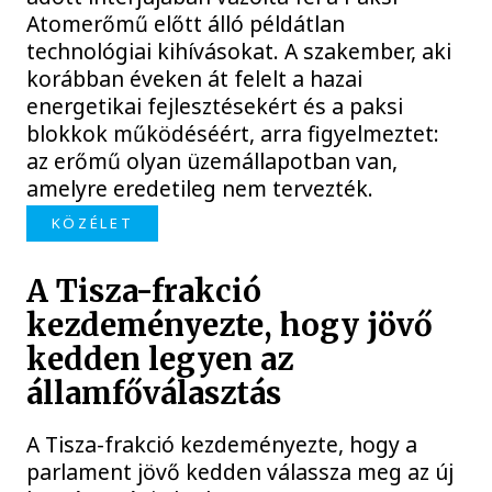
Atomerőmű előtt álló példátlan
technológiai kihívásokat. A szakember, aki
korábban éveken át felelt a hazai
energetikai fejlesztésekért és a paksi
blokkok működéséért, arra figyelmeztet:
az erőmű olyan üzemállapotban van,
amelyre eredetileg nem tervezték.
KÖZÉLET
A Tisza-frakció
kezdeményezte, hogy jövő
kedden legyen az
államfőválasztás
A Tisza-frakció kezdeményezte, hogy a
parlament jövő kedden válassza meg az új