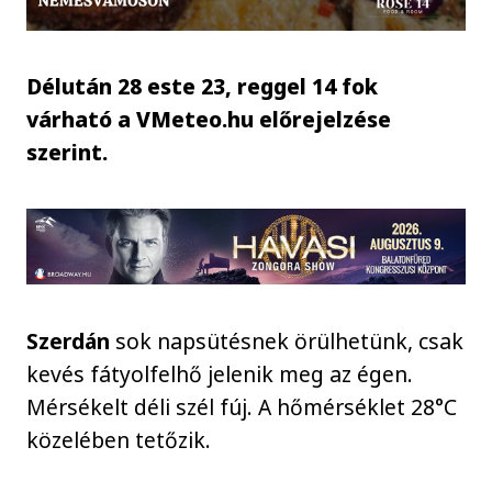
Délután 28 este 23, reggel 14 fok
várható a VMeteo.hu előrejelzése
szerint.
Szerdán
sok napsütésnek örülhetünk, csak
kevés fátyolfelhő jelenik meg az égen.
Mérsékelt déli szél fúj. A hőmérséklet 28°C
közelében tetőzik.