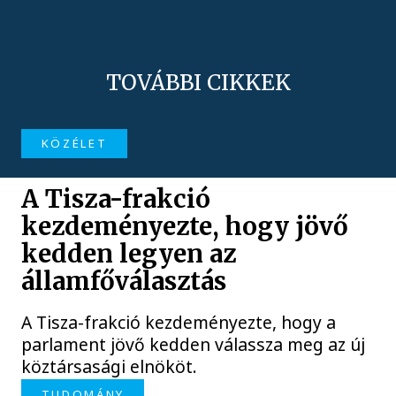
TOVÁBBI CIKKEK
KÖZÉLET
A Tisza-frakció
kezdeményezte, hogy jövő
kedden legyen az
államfőválasztás
A Tisza-frakció kezdeményezte, hogy a
parlament jövő kedden válassza meg az új
köztársasági elnököt.
TUDOMÁNY