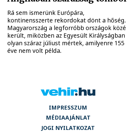
Rá sem ismerünk Európára,
kontinensszerte rekordokat dönt a hőség.
Magyarország a legforróbb országok közé
került, miközben az Egyesült Királyságban
olyan száraz júliust mértek, amilyenre 155
éve nem volt példa.
IMPRESSZUM
MÉDIAAJÁNLAT
JOGI NYILATKOZAT