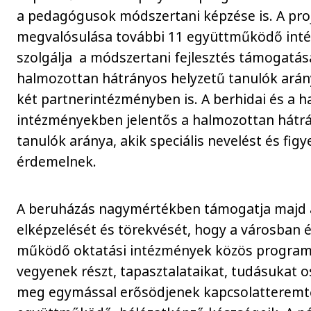
a pedagógusok módszertani képzése is. A pro
megvalósulása további 11 együttműködő int
szolgálja a módszertani fejlesztés támogatás
halmozottan hátrányos helyzetű tanulók arány
két partnerintézményben is. A berhidai és a 
intézményekben jelentős a halmozottan hátr
tanulók aránya, akik speciális nevelést és fig
érdemelnek.
A beruházás nagymértékben támogatja majd 
elképzelését és törekvését, hogy a városban 
működő oktatási intézmények közös progra
vegyenek részt, tapasztalataikat, tudásukat 
meg egymással erősödjenek kapcsolatteremt