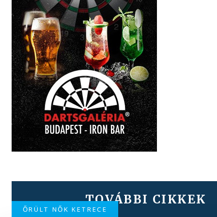
TOVÁBBI CIKKEK
ŐRÜLT NŐK KETRECE