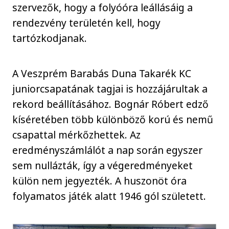
szervezők, hogy a folyóóra leállásáig a
rendezvény területén kell, hogy
tartózkodjanak.
A Veszprém Barabás Duna Takarék KC
juniorcsapatának tagjai is hozzájárultak a
rekord beállításához. Bognár Róbert edző
kíséretében több különböző korú és nemű
csapattal mérkőzhettek. Az
eredményszámlálót a nap során egyszer
sem nullázták, így a végeredményeket
külön nem jegyezték. A huszonöt óra
folyamatos játék alatt 1946 gól született.