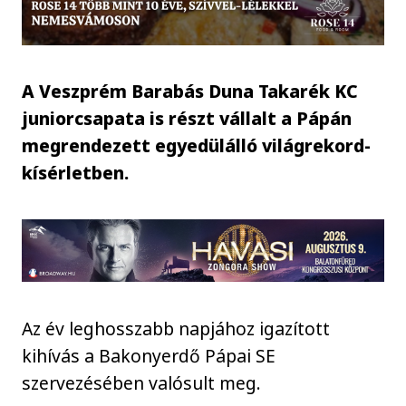
A Veszprém Barabás Duna Takarék KC
juniorcsapata is részt vállalt a Pápán
megrendezett egyedülálló világrekord-
kísérletben.
Az év leghosszabb napjához igazított
kihívás a Bakonyerdő Pápai SE
szervezésében valósult meg.