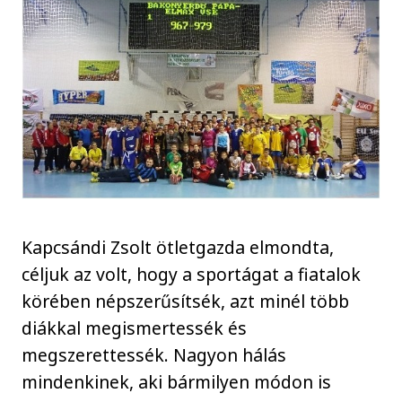
Kapcsándi Zsolt ötletgazda elmondta,
céljuk az volt, hogy a sportágat a fiatalok
körében népszerűsítsék, azt minél több
diákkal megismertessék és
megszerettessék. Nagyon hálás
mindenkinek, aki bármilyen módon is