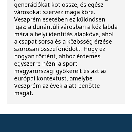
generációkat köt össze, és egész
városokat szervez maga köré.
Veszprém esetében ez különösen
igaz: a dunántúli városban a kézilabda
mára a helyi identitás alapköve, ahol
a csapat sorsa és a közösség érzése
szorosan összefonódott. Hogy ez
hogyan történt, ahhoz érdemes
egyszerre nézni a sport
magyarországi gyökereit és azt az
európai kontextust, amelybe
Veszprém az évek alatt benőtte
magát.