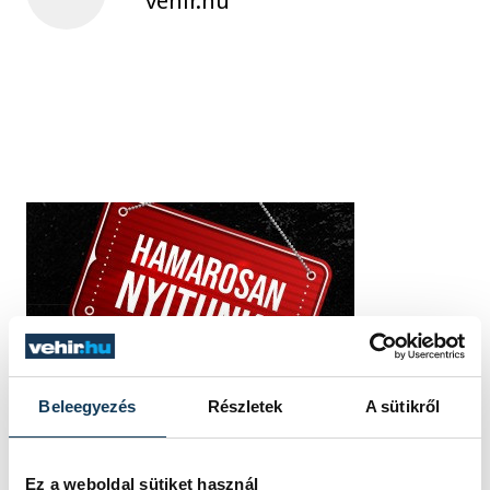
vehir.hu
Beleegyezés
Részletek
A sütikről
Ez a weboldal sütiket használ