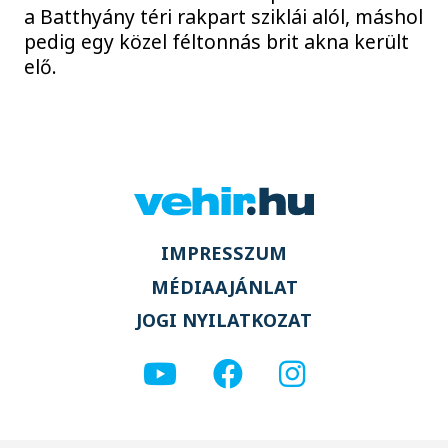
a Batthyány téri rakpart sziklái alól, máshol
pedig egy közel féltonnás brit akna került
elő.
IMPRESSZUM
MÉDIAAJÁNLAT
JOGI NYILATKOZAT