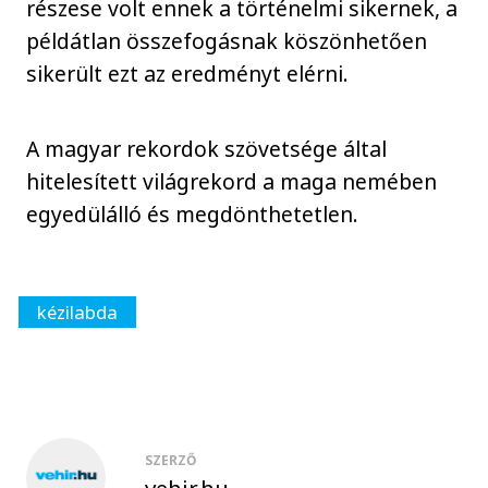
részese volt ennek a történelmi sikernek, a
példátlan összefogásnak köszönhetően
sikerült ezt az eredményt elérni.
A magyar rekordok szövetsége által
hitelesített világrekord a maga nemében
egyedülálló és megdönthetetlen.
kézilabda
SZERZŐ