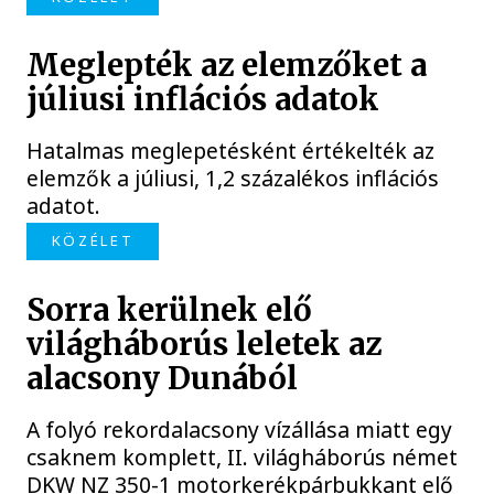
Meglepték az elemzőket a
júliusi inflációs adatok
Hatalmas meglepetésként értékelték az
elemzők a júliusi, 1,2 százalékos inflációs
adatot.
KÖZÉLET
Sorra kerülnek elő
világháborús leletek az
alacsony Dunából
A folyó rekordalacsony vízállása miatt egy
csaknem komplett, II. világháborús német
DKW NZ 350-1 motorkerékpárbukkant elő