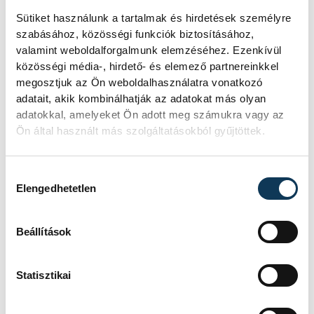
Sütiket használunk a tartalmak és hirdetések személyre
szabásához, közösségi funkciók biztosításához,
valamint weboldalforgalmunk elemzéséhez. Ezenkívül
közösségi média-, hirdető- és elemező partnereinkkel
megosztjuk az Ön weboldalhasználatra vonatkozó
adatait, akik kombinálhatják az adatokat más olyan
adatokkal, amelyeket Ön adott meg számukra vagy az
Ön által használt más szolgáltatásokból gyűjtöttek.
Hozzájárulás kiválasztása
Elengedhetetlen
Beállítások
Statisztikai
TOVÁBBI CIKKEK