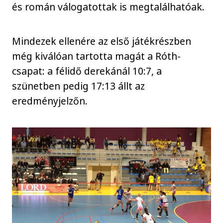
és román válogatottak is megtalálhatóak.
Mindezek ellenére az első játékrészben
még kiválóan tartotta magát a Róth-
csapat: a félidő derekánál 10:7, a
szünetben pedig 17:13 állt az
eredményjelzőn.