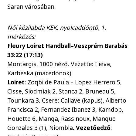
Saran városában.
Női kézilabda KEK, nyolcaddöntő, 1.
mérkőzés:
Fleury Loiret Handball–Veszprém Barabás
33:22 (17:13)
Montargis, 1000 néző. Vezette: Ilieva,
Karbeska (macedónok).
Loiret
: Zoqbi de Paula – Lopez Herrero 5,
Cisse, Siodmiak 2, Stanca 2, Bruneau 5,
Tounkara 3. Csere: Callave (kapus), Alberto
Francisca 2, Fernandez Ibanez 3, Kamdop,
Houette 6, Manga, Rassinoux, Mangue
Gonzales 3 (1), Niombla.
Vezetőedző
: