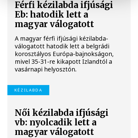
Férfi kézilabda ifjúsági
Eb: hatodik lett a
magyar válogatott
A magyar férfi ifjúsági kézilabda-
válogatott hatodik lett a belgrádi
korosztályos Európa-bajnokságon,
mivel 35-31-re kikapott Izlandtól a
vasárnapi helyosztón.
KÉZILABDA
Női kézilabda ifjúsági
vb: nyolcadik lett a
magyar válogatott