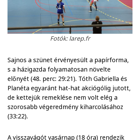
Fotók: larep.fr
Sajnos a szünet érvényesült a papírforma,
s a házigazda folyamatosan növelte
előnyét (48. perc: 29:21). Tóth Gabriella és
Planéta egyaránt hat-hat akciógólig jutott,
de kettejük remeklése nem volt elég a
szorosabb végeredmény kiharcolásához
(33:22).
A visszavágót vasárnap (18 óra) rendezik