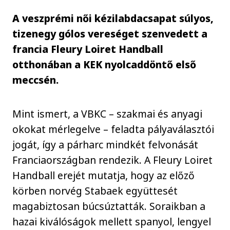
A veszprémi női kézilabdacsapat súlyos,
tizenegy gólos vereséget szenvedett a
francia Fleury Loiret Handball
otthonában a KEK nyolcaddöntő első
meccsén.
Mint ismert, a VBKC – szakmai és anyagi
okokat mérlegelve – feladta pályaválasztói
jogát, így a párharc mindkét felvonását
Franciaországban rendezik. A Fleury Loiret
Handball erejét mutatja, hogy az előző
körben norvég Stabaek együttesét
magabiztosan búcsúztatták. Soraikban a
hazai kiválóságok mellett spanyol, lengyel