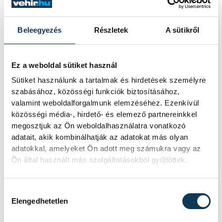
Beleegyezés
Részletek
A sütikről
Ez a weboldal sütiket használ
Sütiket használunk a tartalmak és hirdetések személyre
szabásához, közösségi funkciók biztosításához,
valamint weboldalforgalmunk elemzéséhez. Ezenkívül
közösségi média-, hirdető- és elemező partnereinkkel
megosztjuk az Ön weboldalhasználatra vonatkozó
adatait, akik kombinálhatják az adatokat más olyan
adatokkal, amelyeket Ön adott meg számukra vagy az
Ön által használt más szolgáltatásokból gyűjtöttek.
Hozzájárulás kiválasztása
Elengedhetetlen