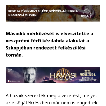
Második mérkőzését is elveszítette a
veszprémi férfi kézilabda alakulat a
Szkopjéban rendezett felkészülési
tornán.
A hazaik szerezték meg a vezetést, melyet
az első játékrészben már nem is engedtek