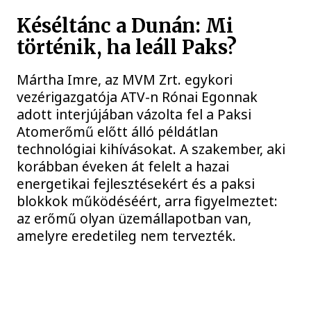
Késéltánc a Dunán: Mi
történik, ha leáll Paks?
Mártha Imre, az MVM Zrt. egykori
vezérigazgatója ATV-n Rónai Egonnak
adott interjújában vázolta fel a Paksi
Atomerőmű előtt álló példátlan
technológiai kihívásokat. A szakember, aki
korábban éveken át felelt a hazai
energetikai fejlesztésekért és a paksi
blokkok működéséért, arra figyelmeztet:
az erőmű olyan üzemállapotban van,
amelyre eredetileg nem tervezték.