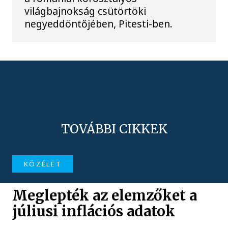
világbajnokság csütörtöki
negyeddöntőjében, Pitesti-ben.
TOVÁBBI CIKKEK
KÖZÉLET
Meglepték az elemzőket a
júliusi inflációs adatok