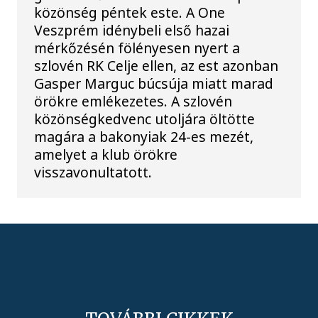
közönség péntek este. A One
Veszprém idénybeli első hazai
mérkőzésén fölényesen nyert a
szlovén RK Celje ellen, az est azonban
Gasper Marguc búcsúja miatt marad
örökre emlékezetes. A szlovén
közönségkedvenc utoljára öltötte
magára a bakonyiak 24-es mezét,
amelyet a klub örökre
visszavonultatott.