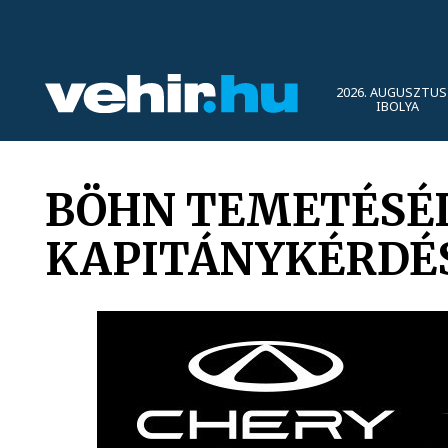
2026. AUGUSZTUS 
IBOLYA
BÖHN TEMETÉSÉI
KAPITÁNYKÉRDÉ