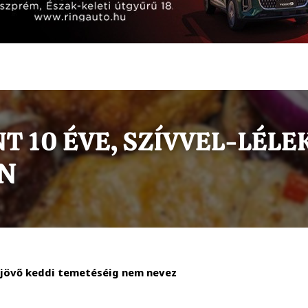
 jövő keddi temetéséig nem nevez