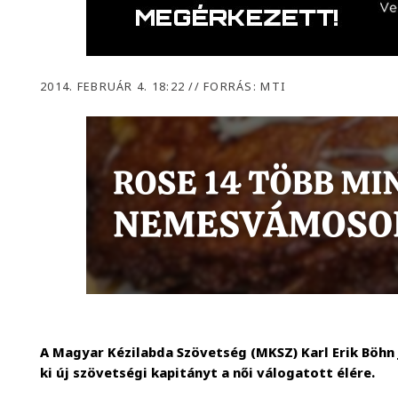
2014. FEBRUÁR 4. 18:22
//
FORRÁS: MTI
A Magyar Kézilabda Szövetség (MKSZ) Karl Erik Böhn
ki új szövetségi kapitányt a női válogatott élére.