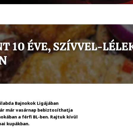
zilabda Bajnokok Ligájában
ár már vasárnap bebiztosíthatja
kában a férfi BL-ben. Rajtuk kívül
pai kupákban.