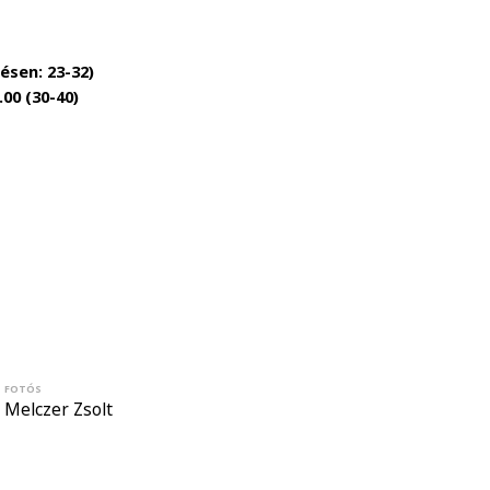
ésen: 23-32)
00 (30-40)
FOTÓS
Melczer Zsolt