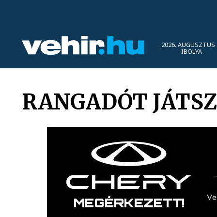
2026. AUGUSZTUS 
IBOLYA
RANGADÓT JÁTSZ