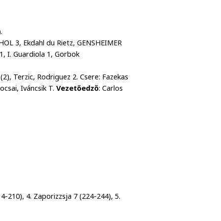
.
YRHOL 3, Ekdahl du Rietz, GENSHEIMER
1, I. Guardiola 1, Gorbok
 (2), Terzic, Rodriguez 2. Csere: Fazekas
ocsai, Iváncsik T.
Vezetőedző
: Carlos
4-210), 4. Zaporizzsja 7 (224-244), 5.