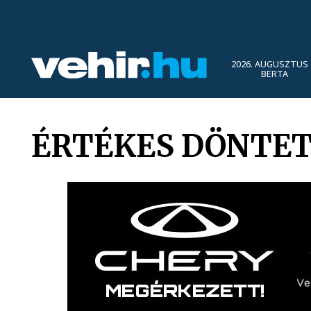
2026. AUGUSZTUS 
BERTA
ÉRTÉKES DÖNTE