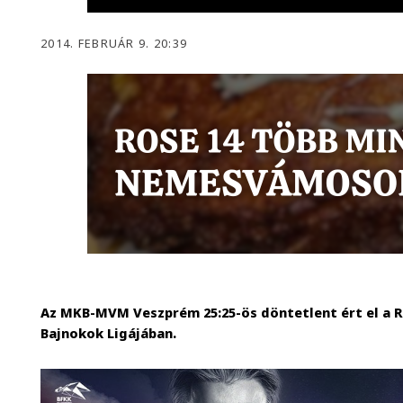
2014. FEBRUÁR 9. 20:39
Az MKB-MVM Veszprém 25:25-ös döntetlent ért el a 
Bajnokok Ligájában.