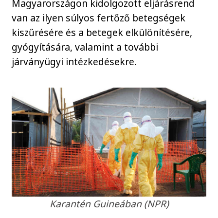
Magyarországon kidolgozott eljárásrend
van az ilyen súlyos fertőző betegségek
kiszűrésére és a betegek elkülönítésére,
gyógyítására, valamint a további
járványügyi intézkedésekre.
Karantén Guineában (NPR)