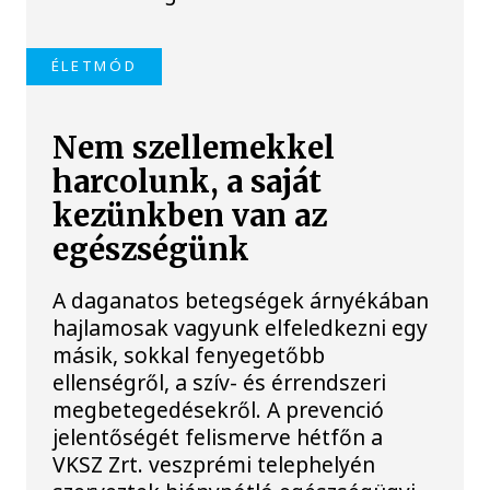
ÉLETMÓD
Nem szellemekkel
harcolunk, a saját
kezünkben van az
egészségünk
A daganatos betegségek árnyékában
hajlamosak vagyunk elfeledkezni egy
másik, sokkal fenyegetőbb
ellenségről, a szív- és érrendszeri
megbetegedésekről. A prevenció
jelentőségét felismerve hétfőn a
VKSZ Zrt. veszprémi telephelyén