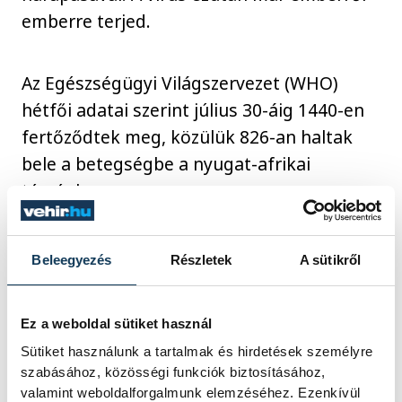
emberre terjed.
Az Egészségügyi Világszervezet (WHO)
hétfői adatai szerint július 30-áig 1440-en
fertőződtek meg, közülük 826-an haltak
bele a betegségbe a nyugat-afrikai
térségben.
Beleegyezés
Részletek
A sütikről
egészség
Ez a weboldal sütiket használ
Sütiket használunk a tartalmak és hirdetések személyre
szabásához, közösségi funkciók biztosításához,
valamint weboldalforgalmunk elemzéséhez. Ezenkívül
SZERZŐ