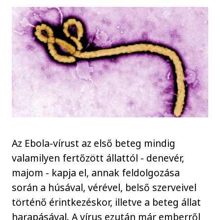
Az Ebola-vírust az első beteg mindig
valamilyen fertőzött állattól - denevér,
majom - kapja el, annak feldolgozása
során a húsával, vérével, belső szerveivel
történő érintkezéskor, illetve a beteg állat
harapásával. A vírus ezután már emberről