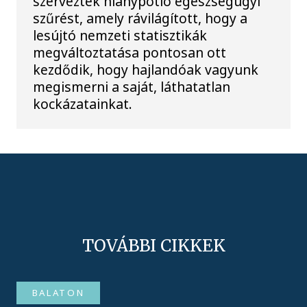
szerveztek hiánypótló egészségügyi
szűrést, amely rávilágított, hogy a
lesújtó nemzeti statisztikák
megváltoztatása pontosan ott
kezdődik, hogy hajlandóak vagyunk
megismerni a saját, láthatatlan
kockázatainkat.
TOVÁBBI CIKKEK
BALATON