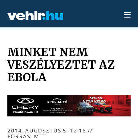
MINKET NEM
VESZÉLYEZTET AZ
EBOLA
2014. AUGUSZTUS 5. 12:18
//
FORRÁS: MTI