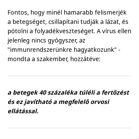
Fontos, hogy minél hamarabb felismerjék
a betegséget, csillapítani tudják a lázat, és
pótolni a folyadékveszteséget. A vírus ellen
jelenleg nincs gyógyszer, az
"immunrendszerünkre hagyatkozunk" -
mondta a szakember, hozzátéve:
a betegek 40 százaléka túléli a fertőzést
és ez javítható a megfelelő orvosi
ellátással.