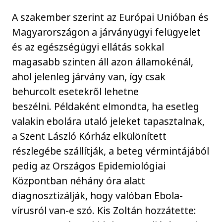
A szakember szerint az Európai Unióban és
Magyarországon a járványügyi felügyelet
és az egészségügyi ellátás sokkal
magasabb szinten áll azon államokénál,
ahol jelenleg járvány van, így csak
behurcolt esetekről lehetne
beszélni. Példaként elmondta, ha esetleg
valakin ebolára utaló jeleket tapasztalnak,
a Szent László Kórház elkülönített
részlegébe szállítják, a beteg vérmintájából
pedig az Országos Epidemiológiai
Központban néhány óra alatt
diagnosztizálják, hogy valóban Ebola-
vírusról van-e szó. Kis Zoltán hozzátette: