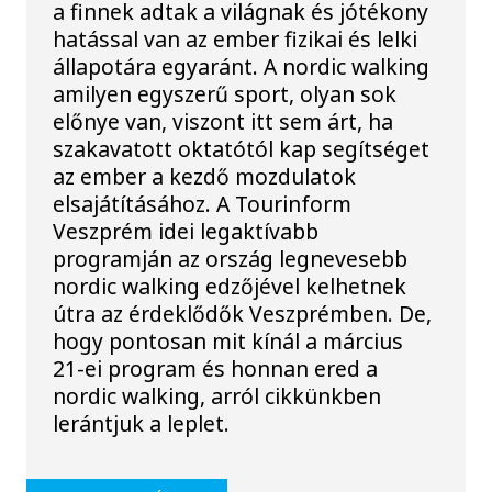
a finnek adtak a világnak és jótékony
hatással van az ember fizikai és lelki
állapotára egyaránt. A nordic walking
amilyen egyszerű sport, olyan sok
előnye van, viszont itt sem árt, ha
szakavatott oktatótól kap segítséget
az ember a kezdő mozdulatok
elsajátításához. A Tourinform
Veszprém idei legaktívabb
programján az ország legnevesebb
nordic walking edzőjével kelhetnek
útra az érdeklődők Veszprémben. De,
hogy pontosan mit kínál a március
21-ei program és honnan ered a
nordic walking, arról cikkünkben
lerántjuk a leplet.