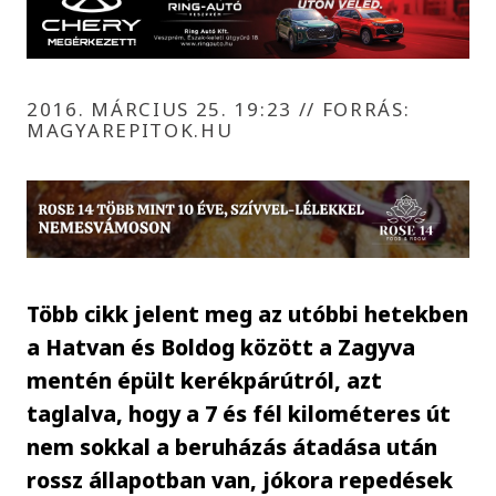
2016. MÁRCIUS 25. 19:23
//
FORRÁS:
MAGYAREPITOK.HU
Több cikk jelent meg az utóbbi hetekben
a Hatvan és Boldog között a Zagyva
mentén épült kerékpárútról, azt
taglalva, hogy a 7 és fél kilométeres út
nem sokkal a beruházás átadása után
rossz állapotban van, jókora repedések