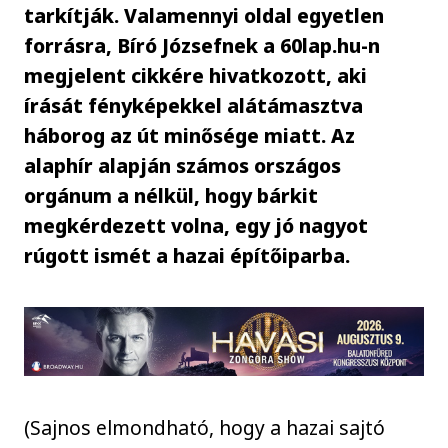
tarkítják. Valamennyi oldal egyetlen
forrásra, Bíró Józsefnek a 60lap.hu-n
megjelent cikkére hivatkozott, aki
írását fényképekkel alátámasztva
háborog az út minősége miatt. Az
alaphír alapján számos országos
orgánum a nélkül, hogy bárkit
megkérdezett volna, egy jó nagyot
rúgott ismét a hazai építőiparba.
(Sajnos elmondható, hogy a hazai sajtó