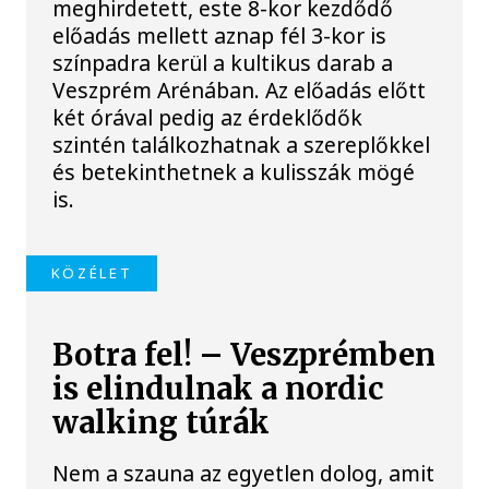
meghirdetett, este 8-kor kezdődő
előadás mellett aznap fél 3-kor is
színpadra kerül a kultikus darab a
Veszprém Arénában. Az előadás előtt
két órával pedig az érdeklődők
szintén találkozhatnak a szereplőkkel
és betekinthetnek a kulisszák mögé
is.
KÖZÉLET
Botra fel! – Veszprémben
is elindulnak a nordic
walking túrák
Nem a szauna az egyetlen dolog, amit