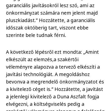
garanciális javításokról lesz szó, ami az
önkormányzat számára nem jelent majd
pluszkiadást.” Hozzátette, a garanciális
időszak októberig tart, viszont ebbe
szerinte bele tudnak férni.
A következő lépésről ezt mondta: „Amint
elkészült az elemzés,a szakértői
véleményre alapozva a tervező elkészíti a
javítási technológiát. A megoldáshoz
bevonva a megrendelő önkormányzatot és
a kivitelező céget is.” Hozzátette, a javítást
a jelenlegi kivitelező a Duna Aszfalt fogja
elvégezni, a költségviselés pedig a