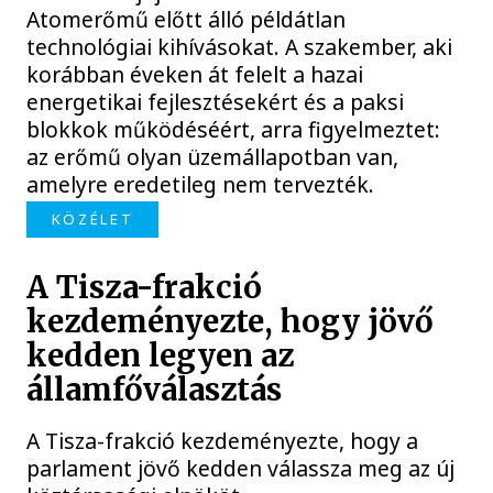
Atomerőmű előtt álló példátlan
technológiai kihívásokat. A szakember, aki
korábban éveken át felelt a hazai
energetikai fejlesztésekért és a paksi
blokkok működéséért, arra figyelmeztet:
az erőmű olyan üzemállapotban van,
amelyre eredetileg nem tervezték.
KÖZÉLET
A Tisza-frakció
kezdeményezte, hogy jövő
kedden legyen az
államfőválasztás
A Tisza-frakció kezdeményezte, hogy a
parlament jövő kedden válassza meg az új