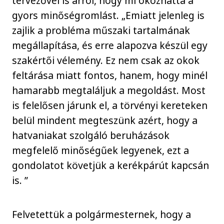
tervezővel is arról, hogy mi okozhatta a
gyors minőségromlást. „Emiatt jelenleg is
zajlik a probléma műszaki tartalmának
megállapítása, és erre alapozva készül egy
szakértői vélemény. Ez nem csak az okok
feltárása miatt fontos, hanem, hogy minél
hamarabb megtaláljuk a megoldást. Most
is felelősen járunk el, a törvényi kereteken
belül mindent megteszünk azért, hogy a
hatvaniakat szolgáló beruházások
megfelelő minőségűek legyenek, ezt a
gondolatot követjük a kerékpárút kapcsán
is. ”
Felvetettük a polgármesternek, hogy a