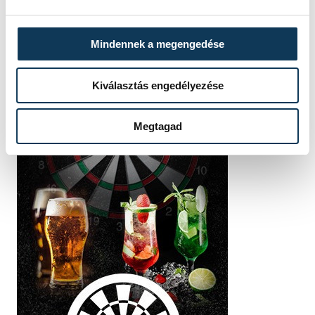
Mindennek a megengedése
Kiválasztás engedélyezése
Megtagad