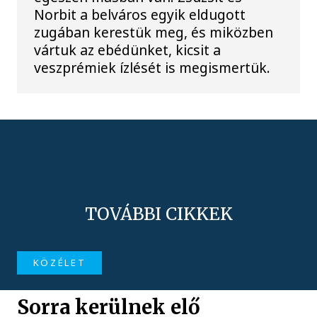
Norbit a belváros egyik eldugott
zugában kerestük meg, és miközben
vártuk az ebédünket, kicsit a
veszprémiek ízlését is megismertük.
TOVÁBBI CIKKEK
KÖZÉLET
Sorra kerülnek elő