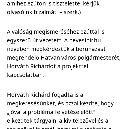
amihez ezúton is tisztelettel kérjük
olvasóink bizalmát! – szerk.)
A valóság megismeréséhez ezúttal is
egyszerű út vezetett. A hevesihir.hu
nevében megkérdeztük a beruházást
megrendelő Hatvan város polgármesterét,
Horváth Richárdot a projekttel
kapcsolatban.
Horváth Richárd fogadta is a
megkeresésünket, és azzal kezdte, hogy
„jóval a probléma felvetése előtt”
elkezdtek tárgyalni a kivitelezővel és a