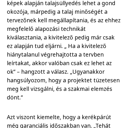
képek alapján talajsüllyedés lehet a gond
okozója, márpedig a talaj minőségét a
tervezőnek kell megállapítania, és az ehhez
megfelelő alapozási technikát
kiválasztania, a kivitelező pedig már csak
ez alapján tud eljárni. „ Ha a kivitelező
hiánytalanul végrehajtotta a tervben
leírtakat, akkor valóban csak ez lehet az
ok” – hangzott a válasz. „Ugyanakkor
hangsúlyozom, hogy a projektet tüzetesen
meg kell vizsgálni, és a szakmai elemzés
dönt.”
Azt viszont kiemelte, hogy a kerékpárút
még garanciális időszakban van. „Tehát