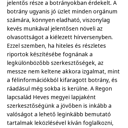
jelentős része a botrányokban érdekelt. A
botrány ugyanis jó üzlet minden orgánum
számára, könnyen eladható, viszonylag
kevés munkával jelentősen növeli az
olvasottságot a kiélezett hírversenyben.
Ezzel szemben, ha hiteles és részletes
riportok készítésébe fognának a
legkülönbözőbb szerkesztőségek, az
messze nem keltene akkora izgalmat, mint
a félinformációkból kifaragott botrány, és
ráadásul még sokba is kerülne. A Regon
lapcsalád Heves megyei lapjaként
szerkesztőségünk a jövőben is inkább a
valóságot a lehető leginkább bemutató
tartalmak leközlésével kíván foglalkozni,