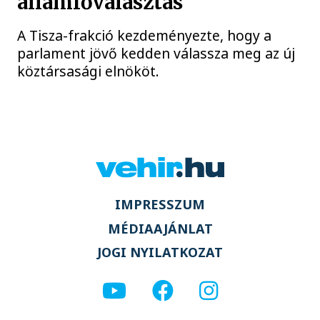
államfőválasztás
A Tisza-frakció kezdeményezte, hogy a
parlament jövő kedden válassza meg az új
köztársasági elnököt.
IMPRESSZUM
MÉDIAAJÁNLAT
JOGI NYILATKOZAT