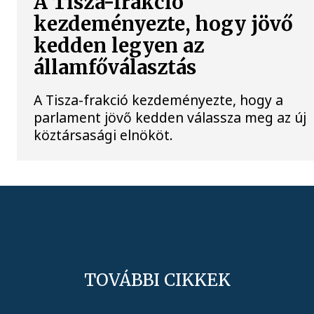
A Tisza-frakció
kezdeményezte, hogy jövő
kedden legyen az
államfőválasztás
A Tisza-frakció kezdeményezte, hogy a
parlament jövő kedden válassza meg az új
köztársasági elnököt.
TOVÁBBI CIKKEK