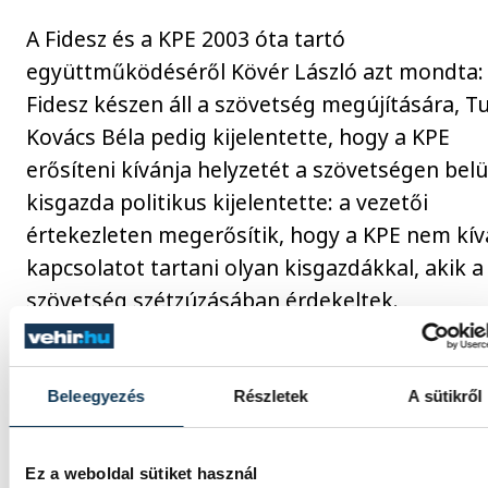
A Fidesz és a KPE 2003 óta tartó
együttműködéséről Kövér László azt mondta:
Fidesz készen áll a szövetség megújítására, Tu
Kovács Béla pedig kijelentette, hogy a KPE
erősíteni kívánja helyzetét a szövetségen belü
kisgazda politikus kijelentette: a vezetői
értekezleten megerősítik, hogy a KPE nem kí
kapcsolatot tartani olyan kisgazdákkal, akik a
szövetség szétzúzásában érdekeltek.
Beleegyezés
Részletek
A sütikről
közélet
Ez a weboldal sütiket használ