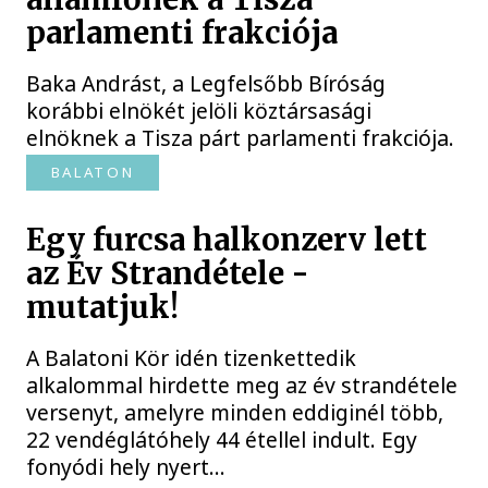
parlamenti frakciója
Baka Andrást, a Legfelsőbb Bíróság
korábbi elnökét jelöli köztársasági
elnöknek a Tisza párt parlamenti frakciója.
BALATON
Egy furcsa halkonzerv lett
az Év Strandétele -
mutatjuk!
A Balatoni Kör idén tizenkettedik
alkalommal hirdette meg az év strandétele
versenyt, amelyre minden eddiginél több,
22 vendéglátóhely 44 étellel indult. Egy
fonyódi hely nyert...