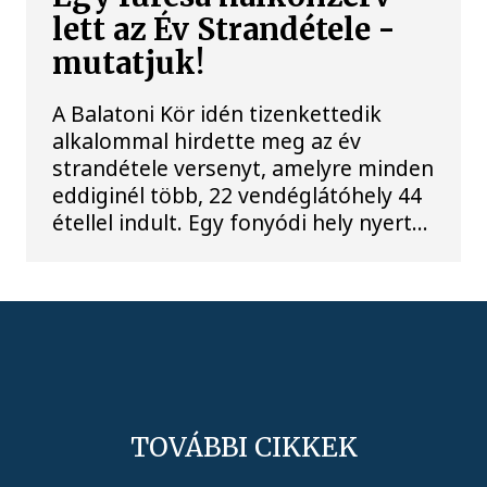
lett az Év Strandétele -
mutatjuk!
A Balatoni Kör idén tizenkettedik
alkalommal hirdette meg az év
strandétele versenyt, amelyre minden
eddiginél több, 22 vendéglátóhely 44
étellel indult. Egy fonyódi hely nyert...
TOVÁBBI CIKKEK