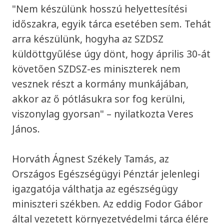
"Nem készülünk hosszú helyettesítési
időszakra, egyik tárca esetében sem. Tehát
arra készülünk, hogyha az SZDSZ
küldöttgyűlése úgy dönt, hogy április 30-át
követően SZDSZ-es miniszterek nem
vesznek részt a kormány munkájában,
akkor az ő pótlásukra sor fog kerülni,
viszonylag gyorsan" – nyilatkozta Veres
János.
Horváth Ágnest Székely Tamás, az
Országos Egészségügyi Pénztár jelenlegi
igazgatója válthatja az egészségügy
miniszteri székben. Az eddig Fodor Gábor
által vezetett környezetvédelmi tárca élére