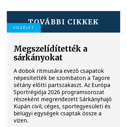
TOVÁBBI CIKKEK
KÖZÉLET
Megszelídítették a
sárkányokat
A dobok ritmusára evező csapatok
népesítették be szombaton a Tagore
sétány előtti partszakaszt. Az Európa
Sportrégiója 2026 programsorozat
részeként megrendezett Sárkányhajó
Kupán civil, céges, sportegyesületi és
belügyi egységek csaptak össze a
vízen.