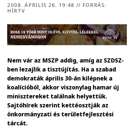
2008. ÁPRILIS 26. 19:48
//
FORRÁS:
HÍRTV
Nem vár az MSZP addig, amíg az SZDSZ-
ben lezajlik a tisztújítás. Ha a szabad
demokraták április 30-án kilépnek a
koalícióból, akkor viszonylag hamar új
minisztereket találnak helyettük.
Sajtóhírek szerint kettéosztják az
önkormányzati és területfejlesztési
tárcát.