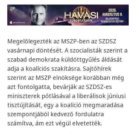
Megelőlegezték az MSZP-ben az SZDSZ
vasárnapi döntését. A szocialisták szerint a
szabad demokrata küldöttgyűlés áldását
adja a koalíciós szakításra. Sajtóhírek
szerint az MSZP elnöksége korábban még
azt fontolgatta, bevárják az SZDSZ-es
miniszterek pótlásával a liberálisok júniusi
tisztújítását, egy a koalíció megmaradása
szempontjából kedvező fordulatra
számítva, ám ezt végül elvetették.