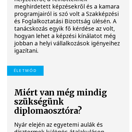
meghirdetett képzésekről és a kamara
programjairól is szó volt a Szakképzési
és Foglalkoztatási Bizottság ülésén. A
tanácskozás egyik fő kérdése az volt,
hogyan lehet a képzési kínálatot még
jobban a helyi vállalkozások igényeihez
igazítani.
ÉLETMÓD
Miért van még mindig
szükségünk
diplomaosztóra?
Nyár elején az egyetemi aulák és
dísztermek különös átalakuláson