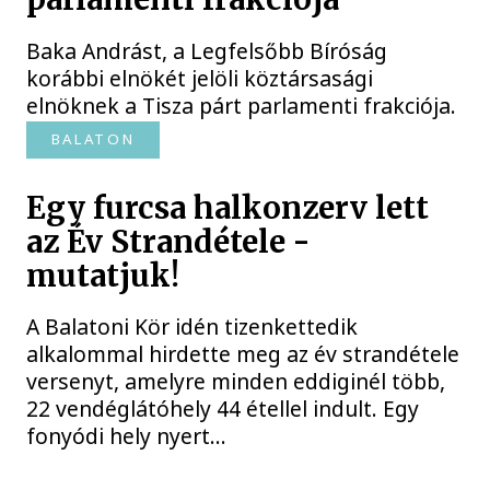
Baka Andrást, a Legfelsőbb Bíróság
korábbi elnökét jelöli köztársasági
elnöknek a Tisza párt parlamenti frakciója.
BALATON
Egy furcsa halkonzerv lett
az Év Strandétele -
mutatjuk!
A Balatoni Kör idén tizenkettedik
alkalommal hirdette meg az év strandétele
versenyt, amelyre minden eddiginél több,
22 vendéglátóhely 44 étellel indult. Egy
fonyódi hely nyert...