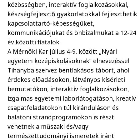
közösségben, interaktív foglalkozásokkal,
készségfejlesztő gyakorlatokkal fejleszthetik
kapcsolattartó-képességüket,
kommunikációjukat és önbizalmukat a 12-24
év közötti fiatalok.
A Mérnöki Kar július 4-9. között „Nyári
egyetem középiskolásoknak” elnevezéssel
Tihanyba szervez bentlakásos tábort, ahol
érdekes előadásokon, látványos kísérleti
bemutatókon, interaktív foglalkozásokon,
izgalmas egyetemi laborlátogatáson, kreatív
csapatfeladatokon túl kiránduláson és
balatoni strandprogramokon is részt
vehetnek a műszaki és/vagy
természettudományi ismeretek iránt