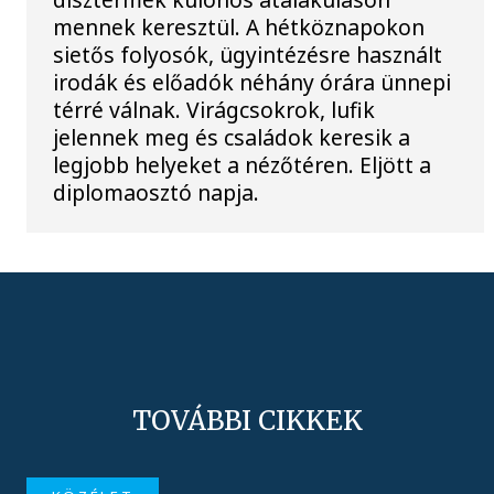
mennek keresztül. A hétköznapokon
sietős folyosók, ügyintézésre használt
irodák és előadók néhány órára ünnepi
térré válnak. Virágcsokrok, lufik
jelennek meg és családok keresik a
legjobb helyeket a nézőtéren. Eljött a
diplomaosztó napja.
TOVÁBBI CIKKEK