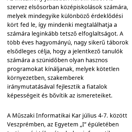
szervez elsősorban középiskolások számára,
melyek mindegyike különböző érdeklődési
kört fed le, így mindenki megtalálhatja a
számára leginkább tetsző elfoglaltságot. A
több éves hagyományú, nagy sikerű táborok
elsődleges célja, hogy a jelentkező tanulók
számára a szünidőben olyan hasznos
programokat kínáljanak, melyek kötetlen
környezetben, szakemberek
iránymutatásával fejlesztik a fiatalok
képességeit és bővítik az ismereteiket.
A Műszaki Informatikai Kar július 4-7. között
Veszprémben, az Egyetem „I” épületében