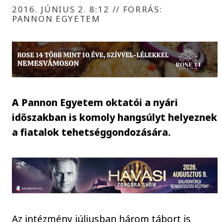
2016. JÚNIUS 2. 8:12
//
FORRÁS:
PANNON EGYETEM
A Pannon Egyetem oktatói a nyári
időszakban is komoly hangsúlyt helyeznek
a fiatalok tehetséggondozására.
Az intézmény júliusban három tábort is