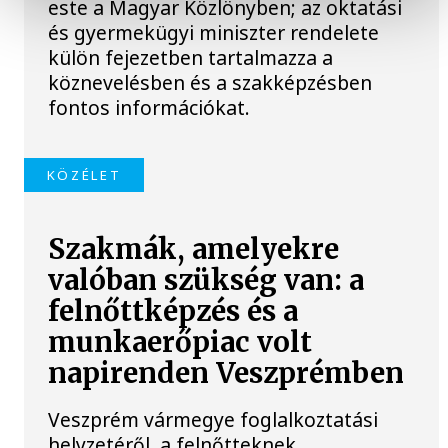
este a Magyar Közlönyben; az oktatási
és gyermekügyi miniszter rendelete
külön fejezetben tartalmazza a
köznevelésben és a szakképzésben
fontos információkat.
KÖZÉLET
Szakmák, amelyekre
valóban szükség van: a
felnőttképzés és a
munkaerőpiac volt
napirenden Veszprémben
Veszprém vármegye foglalkoztatási
helyzetéről, a felnőtteknek