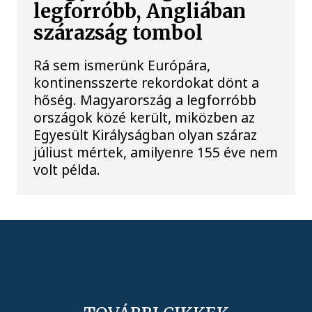
legforróbb, Angliában
szárazság tombol
Rá sem ismerünk Európára,
kontinensszerte rekordokat dönt a
hőség. Magyarország a legforróbb
országok közé került, miközben az
Egyesült Királyságban olyan száraz
júliust mértek, amilyenre 155 éve nem
volt példa.