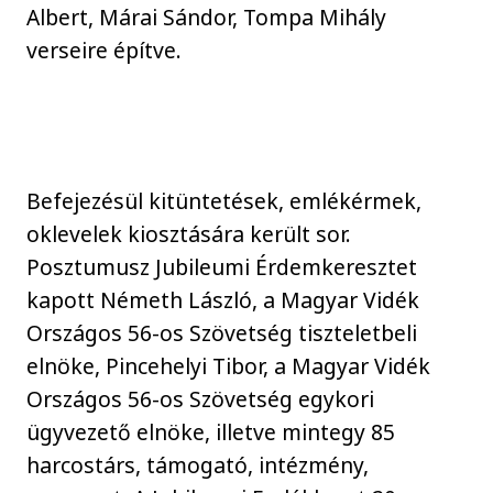
Albert, Márai Sándor, Tompa Mihály
verseire építve.
Befejezésül kitüntetések, emlékérmek,
oklevelek kiosztására került sor.
Posztumusz Jubileumi Érdemkeresztet
kapott Németh László, a Magyar Vidék
Országos 56-os Szövetség tiszteletbeli
elnöke, Pincehelyi Tibor, a Magyar Vidék
Országos 56-os Szövetség egykori
ügyvezető elnöke, illetve mintegy 85
harcostárs, támogató, intézmény,