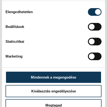
Hozzájárulás kiválasztása
Elengedhetetlen
SZERZŐ
Zatkalik
Beállítások
András
Statisztikai
Marketing
Mindennek a megengedése
Kiválasztás engedélyezése
Megtagad