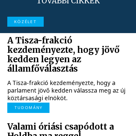
TOVÁBBI CIKKEK
KÖZÉLET
A Tisza-frakció
kezdeményezte, hogy jövő
kedden legyen az
államfőválasztás
A Tisza-frakció kezdeményezte, hogy a
parlament jövő kedden válassza meg az új
köztársasági elnököt.
TUDOMÁNY
Valami óriási csapódott a