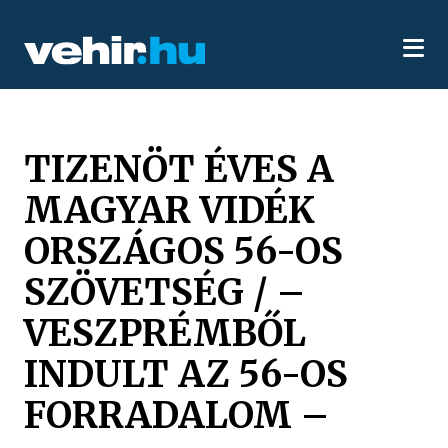
TIZENÖT ÉVES A
MAGYAR VIDÉK
ORSZÁGOS 56-OS
SZÖVETSÉG / –
VESZPRÉMBŐL
INDULT AZ 56-OS
FORRADALOM –