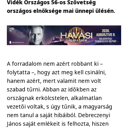
Vidék Országos 56-os Szövetség
országos elnöksége mai ünnepi ülésén.
A forradalom nem azért robbant ki –
folytatta –, hogy azt meg kell csinálni,
hanem azért, mert valamit nem volt
szabad tűrni. Abban az időkben az
országnak erkölcstelen, alkalmatlan
vezetői voltak, s úgy tűnik, a magyarság
nem tanul a saját hibáiból. Debreczenyi
János saját emlékeit is felhozta, hiszen