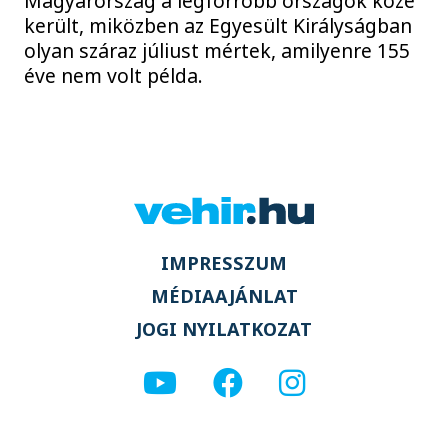
Magyarország a legforróbb országok közé
került, miközben az Egyesült Királyságban
olyan száraz júliust mértek, amilyenre 155
éve nem volt példa.
IMPRESSZUM
MÉDIAAJÁNLAT
JOGI NYILATKOZAT