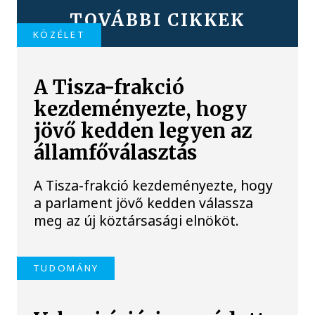
TOVÁBBI CIKKEK
KÖZÉLET
A Tisza-frakció
kezdeményezte, hogy
jövő kedden legyen az
államfőválasztás
A Tisza-frakció kezdeményezte, hogy
a parlament jövő kedden válassza
meg az új köztársasági elnököt.
TUDOMÁNY