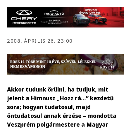
2008. ÁPRILIS 26. 23:00
Akkor tudunk örülni, ha tudjuk, mit
jelent a Himnusz „Hozz rá…” kezdetű
sora; hogyan tudatosul, majd
öntudatosul annak érzése – mondotta
Veszprém polgármestere a Magyar