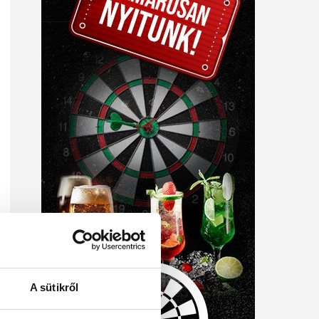
A sütikről