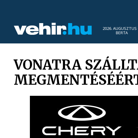
2026. AUGUSZTUS 
BERTA
VONATRA SZÁLLT
MEGMENTÉSÉÉRT 