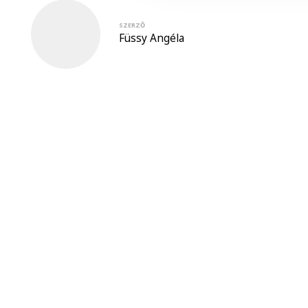
SZERZŐ
Füssy Angéla