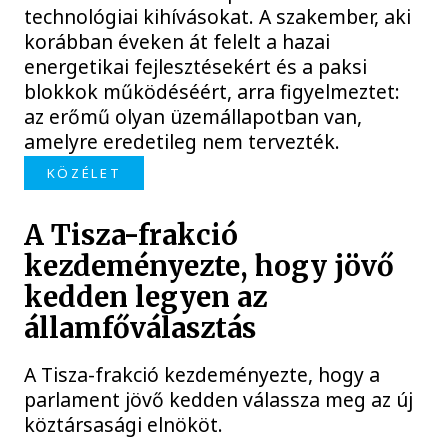
technológiai kihívásokat. A szakember, aki
korábban éveken át felelt a hazai
energetikai fejlesztésekért és a paksi
blokkok működéséért, arra figyelmeztet:
az erőmű olyan üzemállapotban van,
amelyre eredetileg nem tervezték.
KÖZÉLET
A Tisza-frakció
kezdeményezte, hogy jövő
kedden legyen az
államfőválasztás
A Tisza-frakció kezdeményezte, hogy a
parlament jövő kedden válassza meg az új
köztársasági elnököt.