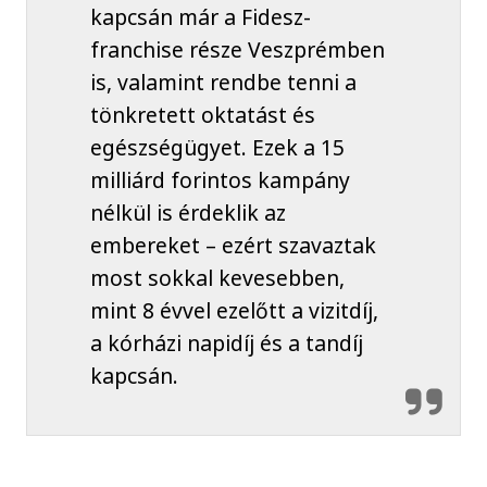
kapcsán már a Fidesz-
franchise része Veszprémben
is, valamint rendbe tenni a
tönkretett oktatást és
egészségügyet. Ezek a 15
milliárd forintos kampány
nélkül is érdeklik az
embereket – ezért szavaztak
most sokkal kevesebben,
mint 8 évvel ezelőtt a vizitdíj,
a kórházi napidíj és a tandíj
kapcsán.