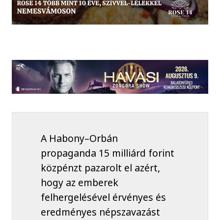
A Habony–Orbán
propaganda 15 milliárd forint
közpénzt pazarolt el azért,
hogy az emberek
felhergelésével érvényes és
eredményes népszavazást