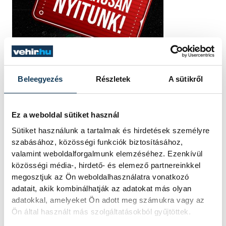
Beleegyezés
Részletek
A sütikről
Ez a weboldal sütiket használ
Sütiket használunk a tartalmak és hirdetések személyre
szabásához, közösségi funkciók biztosításához,
valamint weboldalforgalmunk elemzéséhez. Ezenkívül
közösségi média-, hirdető- és elemező partnereinkkel
megosztjuk az Ön weboldalhasználatra vonatkozó
adatait, akik kombinálhatják az adatokat más olyan
adatokkal, amelyeket Ön adott meg számukra vagy az
Ön által használt más szolgáltatásokból gyűjtöttek.