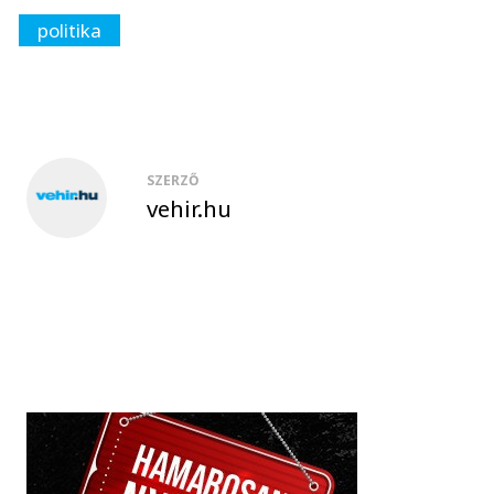
politika
SZERZŐ
vehir.hu