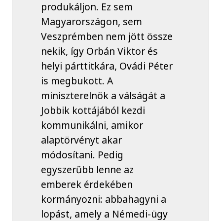
produkáljon. Ez sem
Magyarországon, sem
Veszprémben nem jött össze
nekik, így Orbán Viktor és
helyi párttitkára, Ovádi Péter
is megbukott. A
miniszterelnök a válságát a
Jobbik kottájából kezdi
kommunikálni, amikor
alaptörvényt akar
módosítani. Pedig
egyszerűbb lenne az
emberek érdekében
kormányozni: abbahagyni a
lopást, amely a Némedi-ügy