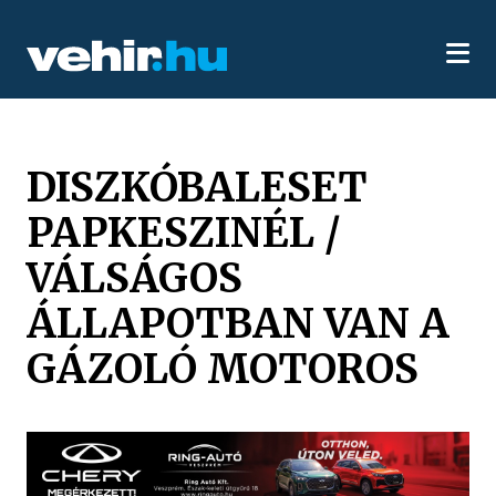
DISZKÓBALESET
PAPKESZINÉL /
VÁLSÁGOS
ÁLLAPOTBAN VAN A
GÁZOLÓ MOTOROS