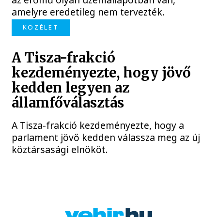
amelyre eredetileg nem tervezték.
KÖZÉLET
A Tisza-frakció
kezdeményezte, hogy jövő
kedden legyen az
államfőválasztás
A Tisza-frakció kezdeményezte, hogy a
parlament jövő kedden válassza meg az új
köztársasági elnököt.