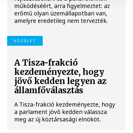
működéséért, arra figyelmeztet: az
erőmű olyan üzemállapotban van,
amelyre eredetileg nem tervezték.
KÖZÉLET
A Tisza-frakció
kezdeményezte, hogy
jövő kedden legyen az
államfőválasztás
A Tisza-frakció kezdeményezte, hogy
a parlament jövő kedden válassza
meg az új köztársasági elnököt.