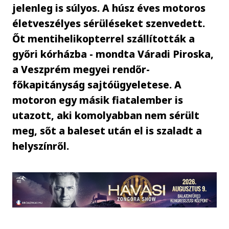
jelenleg is súlyos. A húsz éves motoros
életveszélyes sérüléseket szenvedett.
Őt mentihelikopterrel szállították a
győri kórházba - mondta Váradi Piroska,
a Veszprém megyei rendőr-
főkapitányság sajtóügyeletese. A
motoron egy másik fiatalember is
utazott, aki komolyabban nem sérült
meg, sőt a baleset után el is szaladt a
helyszínről.