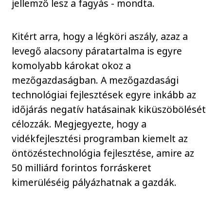
jellemző lesz a fagyás - mondta.
Kitért arra, hogy a légköri aszály, azaz a
levegő alacsony páratartalma is egyre
komolyabb károkat okoz a
mezőgazdaságban. A mezőgazdasági
technológiai fejlesztések egyre inkább az
időjárás negatív hatásainak kiküszöbölését
célozzák. Megjegyezte, hogy a
vidékfejlesztési programban kiemelt az
öntözéstechnológia fejlesztése, amire az
50 milliárd forintos forráskeret
kimerüléséig pályázhatnak a gazdák.