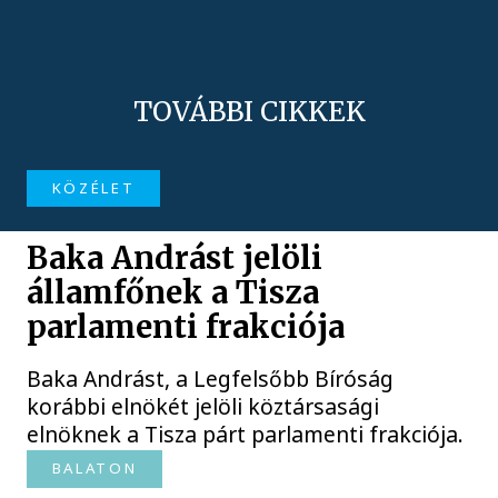
TOVÁBBI CIKKEK
KÖZÉLET
Baka Andrást jelöli
államfőnek a Tisza
parlamenti frakciója
Baka Andrást, a Legfelsőbb Bíróság
korábbi elnökét jelöli köztársasági
elnöknek a Tisza párt parlamenti frakciója.
BALATON