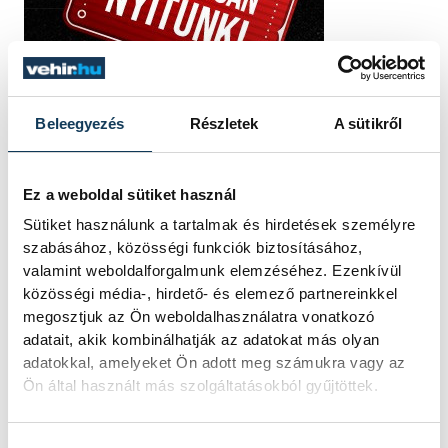
Beleegyezés
Részletek
A sütikről
Ez a weboldal sütiket használ
Sütiket használunk a tartalmak és hirdetések személyre
szabásához, közösségi funkciók biztosításához,
valamint weboldalforgalmunk elemzéséhez. Ezenkívül
közösségi média-, hirdető- és elemező partnereinkkel
megosztjuk az Ön weboldalhasználatra vonatkozó
adatait, akik kombinálhatják az adatokat más olyan
adatokkal, amelyeket Ön adott meg számukra vagy az
Ön által használt más szolgáltatásokból gyűjtöttek.