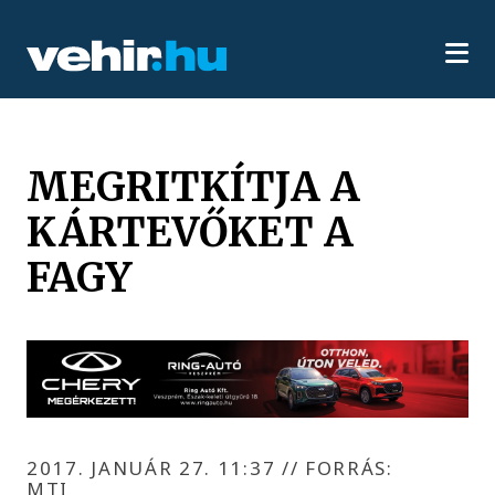
MEGRITKÍTJA A
KÁRTEVŐKET A
FAGY
2017. JANUÁR 27. 11:37
//
FORRÁS:
MTI