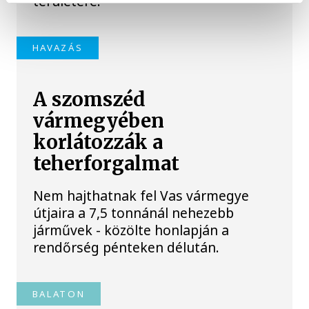
területére.
HAVAZÁS
A szomszéd
vármegyében
korlátozzák a
teherforgalmat
Nem hajthatnak fel Vas vármegye
útjaira a 7,5 tonnánál nehezebb
járművek - közölte honlapján a
rendőrség pénteken délután.
BALATON