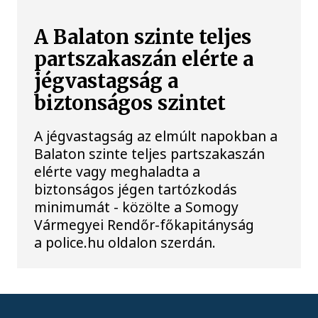
A Balaton szinte teljes
partszakaszán elérte a
jégvastagság a
biztonságos szintet
A jégvastagság az elmúlt napokban a
Balaton szinte teljes partszakaszán
elérte vagy meghaladta a
biztonságos jégen tartózkodás
minimumát - közölte a Somogy
Vármegyei Rendőr-főkapitányság
a police.hu oldalon szerdán.