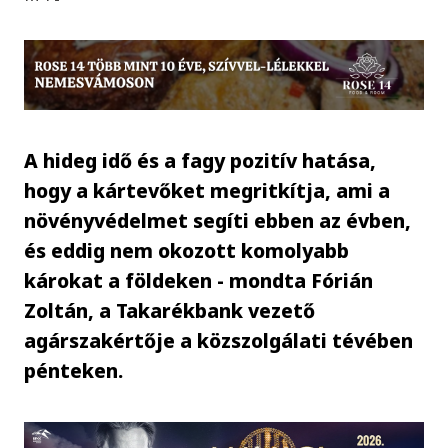
A hideg idő és a fagy pozitív hatása,
hogy a kártevőket megritkítja, ami a
növényvédelmet segíti ebben az évben,
és eddig nem okozott komolyabb
károkat a földeken - mondta Fórián
Zoltán, a Takarékbank vezető
agárszakértője a közszolgálati tévében
pénteken.