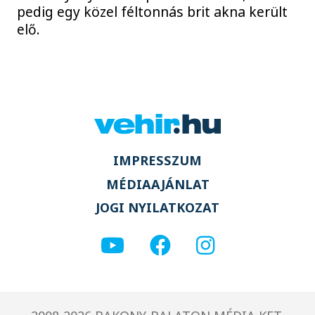
pedig egy közel féltonnás brit akna került
elő.
IMPRESSZUM
MÉDIAAJÁNLAT
JOGI NYILATKOZAT