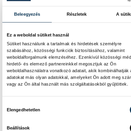
Angéla
Beleegyezés
Részletek
A sütik
Ez a weboldal sütiket használ
Sütiket használunk a tartalmak és hirdetések személyre
szabásához, közösségi funkciók biztosításához, valamint
weboldalforgalmunk elemzéséhez. Ezenkívül közösségi méd
hirdető- és elemező partnereinkkel megosztjuk az Ön
weboldalhasználatra vonatkozó adatait, akik kombinálhatják
adatokat más olyan adatokkal, amelyeket Ön adott meg sz
vagy az Ön által használt más szolgáltatásokból gyűjtöttek.
Hozzájárulás kiválasztása
Elengedhetetlen
Beállítások