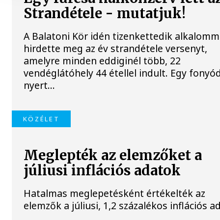
Strandétele - mutatjuk!
A Balatoni Kör idén tizenkettedik alkalomm
hirdette meg az év strandétele versenyt,
amelyre minden eddiginél több, 22
vendéglátóhely 44 étellel indult. Egy fonyód
nyert...
KÖZÉLET
Meglepték az elemzőket a
júliusi inflációs adatok
Hatalmas meglepetésként értékelték az
elemzők a júliusi, 1,2 százalékos inflációs a