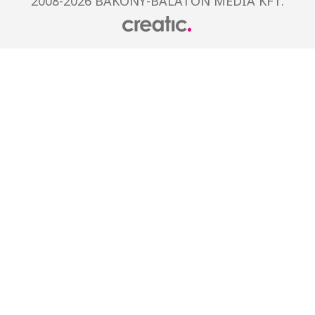
2008-2026 BAKONY-BALATON MÉDIA KFT.