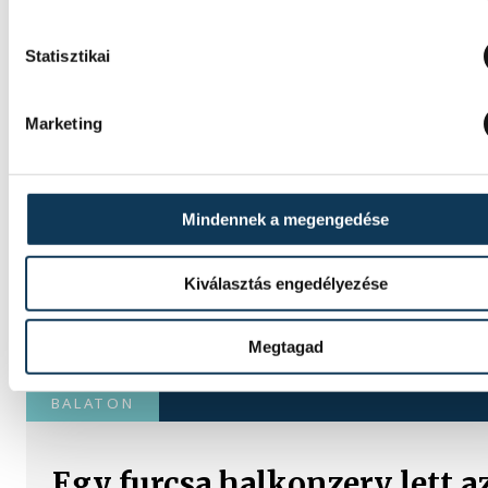
Statisztikai
Marketing
Mindennek a megengedése
Kiválasztás engedélyezése
Megtagad
TOVÁBBI CIKKEK
BALATON
Egy furcsa halkonzerv lett a