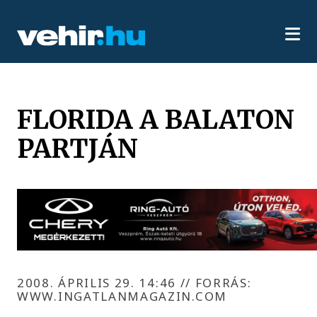
FLORIDA A BALATON
PARTJÁN
2008. ÁPRILIS 29. 14:46
//
FORRÁS:
WWW.INGATLANMAGAZIN.COM