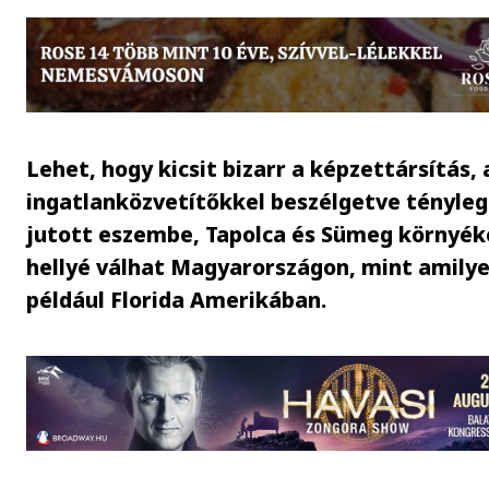
Lehet, hogy kicsit bizarr a képzettársítás,
ingatlanközvetítőkkel beszélgetve tényleg
jutott eszembe, Tapolca és Sümeg környék
hellyé válhat Magyarországon, mint amily
például Florida Amerikában.