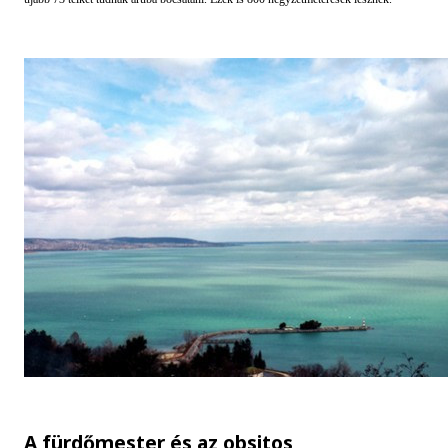
A fürdőmester és az obsitos