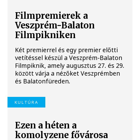
Filmpremierek a
Veszprém-Balaton
Filmpikniken
Két premierrel és egy premier előtti
vetítéssel készül a Veszprém-Balaton
Filmpiknik, amely augusztus 27. és 29.
között várja a nézőket Veszprémben
és Balatonfüreden.
KULTÚRA
Ezen a héten a
komolyzene fővárosa