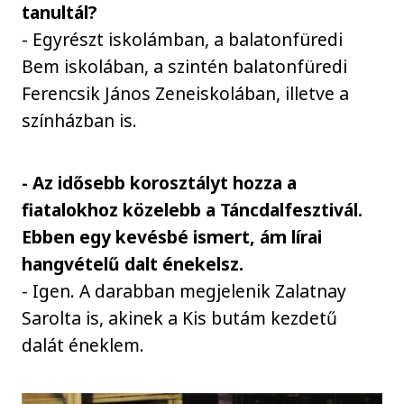
tanultál?
- Egyrészt iskolámban, a balatonfüredi
Bem iskolában, a szintén balatonfüredi
Ferencsik János Zeneiskolában, illetve a
színházban is.
- Az idősebb korosztályt hozza a
fiatalokhoz közelebb a Táncdalfesztivál.
Ebben egy kevésbé ismert, ám lírai
hangvételű dalt énekelsz.
- Igen. A darabban megjelenik Zalatnay
Sarolta is, akinek a Kis butám kezdetű
dalát éneklem.