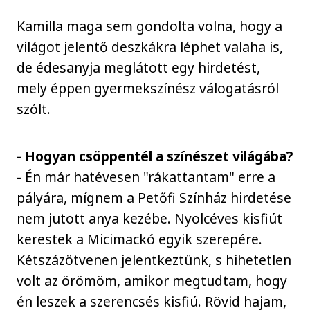
Kamilla maga sem gondolta volna, hogy a
világot jelentő deszkákra léphet valaha is,
de édesanyja meglátott egy hirdetést,
mely éppen gyermekszínész válogatásról
szólt.
- Hogyan csöppentél a színészet világába?
- Én már hatévesen "rákattantam" erre a
pályára, mígnem a Petőfi Színház hirdetése
nem jutott anya kezébe. Nyolcéves kisfiút
kerestek a Micimackó egyik szerepére.
Kétszázötvenen jelentkeztünk, s hihetetlen
volt az örömöm, amikor megtudtam, hogy
én leszek a szerencsés kisfiú. Rövid hajam,