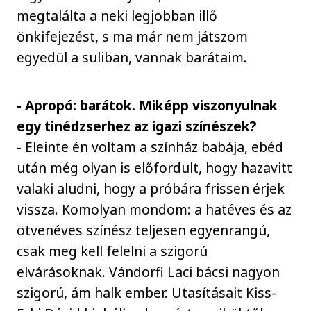
megtalálta a neki legjobban illő
önkifejezést, s ma már nem játszom
egyedül a suliban, vannak barátaim.
- Apropó: barátok. Miképp viszonyulnak
egy tinédzserhez az igazi színészek?
- Eleinte én voltam a színház babája, ebéd
után még olyan is előfordult, hogy hazavitt
valaki aludni, hogy a próbára frissen érjek
vissza. Komolyan mondom: a hatéves és az
ötvenéves színész teljesen egyenrangú,
csak meg kell felelni a szigorú
elvárásoknak. Vándorfi Laci bácsi nagyon
szigorú, ám halk ember. Utasításait Kiss-