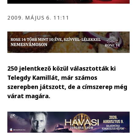
2009. MÁJUS 6. 11:11
250 jelentkező közül választották ki
Telegdy Kamillát, már számos
szerepben játszott, de a címszerep még
várat magára.