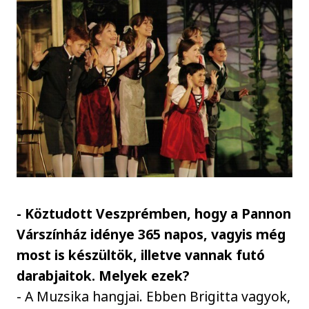
- Köztudott Veszprémben, hogy a Pannon
Várszínház idénye 365 napos, vagyis még
most is készültök, illetve vannak futó
darabjaitok. Melyek ezek?
- A Muzsika hangjai. Ebben Brigitta vagyok,