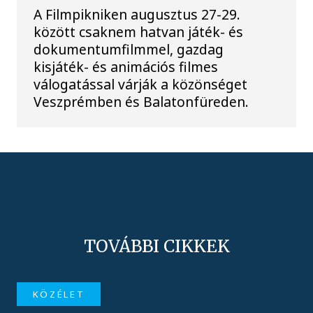
A Filmpikniken augusztus 27-29.
között csaknem hatvan játék- és
dokumentumfilmmel, gazdag
kisjáték- és animációs filmes
válogatással várják a közönséget
Veszprémben és Balatonfüreden.
TOVÁBBI CIKKEK
KÖZÉLET