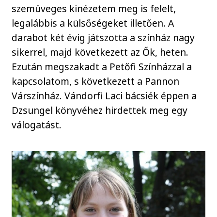
szemüveges kinézetem meg is felelt,
legalábbis a külsőségeket illetően. A
darabot két évig játszotta a színház nagy
sikerrel, majd következett az Ők, heten.
Ezután megszakadt a Petőfi Színházzal a
kapcsolatom, s következett a Pannon
Várszínház. Vándorfi Laci bácsiék éppen a
Dzsungel könyvéhez hirdettek meg egy
válogatást.