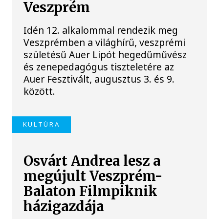
Veszprém
Idén 12. alkalommal rendezik meg
Veszprémben a világhírű, veszprémi
születésű Auer Lipót hegedűművész
és zenepedagógus tiszteletére az
Auer Fesztivált, augusztus 3. és 9.
között.
KULTÚRA
Osvárt Andrea lesz a
megújult Veszprém-
Balaton Filmpiknik
házigazdája