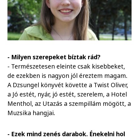
- Milyen szerepeket bíztak rád?
- Természetesen eleinte csak kisebbeket,
de ezekben is nagyon jól éreztem magam.
A Dzsungel könyvét követte a Twist Oliver,
a Jó estét, nyár, jó estét, szerelem, a Hotel
Menthol, az Utazás a szempillám mögött, a
Muzsika hangjai.
- Ezek mind zenés darabok. Énekelni hol