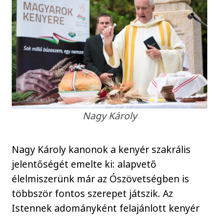
Nagy Károly
Nagy Károly kanonok a kenyér szakrális
jelentőségét emelte ki: alapvető
élelmiszerünk már az Ószövetségben is
többször fontos szerepet játszik. Az
Istennek adományként felajánlott kenyér