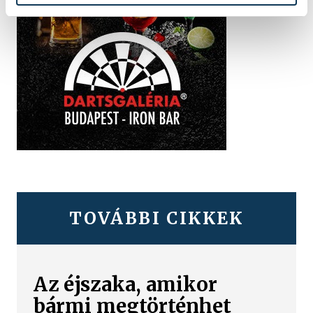
TOVÁBBI CIKKEK
Az éjszaka, amikor
bármi megtörténhet