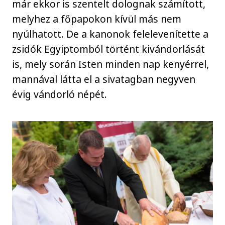
már ekkor is szentelt dolognak számított,
melyhez a főpapokon kívül más nem
nyúlhatott. De a kanonok felelevenítette a
zsidók Egyiptomból történt kivándorlását
is, mely során Isten minden nap kenyérrel,
mannával látta el a sivatagban negyven
évig vándorló népét.