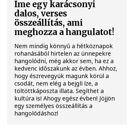
Íme egy karácsonyi
dalos, verses
összeállítás, ami
meghozza a hangulatot!
Nem mindig könnyű a hétköznapok
rohanásából hirtelen az ünnepekre
hangolódni, még akkor sem, ha ez a
kedvenc időszakunk az évben. Ahhoz,
hogy észrevegyük magunk körül a
csodát, nem elég a bejgli íze, a
töltöttkáposzta illata. Segíthet a
kultúra is! Ahogy egész évben! Jöjjön
egy személyes összeállítás a
hangolódáshoz!