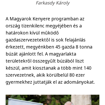
Farkasdy Károly
A Magyarok Kenyere programban az
ország tizenkilenc megyéjében és a
határokon kívül működő
gazdaszervezetektől is sok felajánlás
érkezett, megyénkben 45 gazda 8 tonna
búzát ajánlott fel. A magyarlakta
területekről összegyűlt búzából liszt
készül, amit kiosztanak a több mint 140
szervezetnek, akik körülbelül 80 ezer
gyermekhez juttatják el az adományokat.