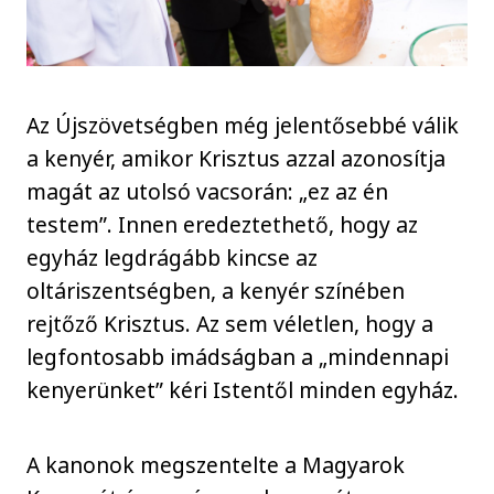
Az Újszövetségben még jelentősebbé válik
a kenyér, amikor Krisztus azzal azonosítja
magát az utolsó vacsorán: „ez az én
testem”. Innen eredeztethető, hogy az
egyház legdrágább kincse az
oltáriszentségben, a kenyér színében
rejtőző Krisztus. Az sem véletlen, hogy a
legfontosabb imádságban a „mindennapi
kenyerünket” kéri Istentől minden egyház.
A kanonok megszentelte a Magyarok