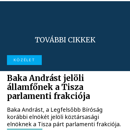
TOVÁBBI CIKKEK
KÖZÉLET
Baka Andrást jelöli
államfőnek a Tisza
parlamenti frakciója
Baka Andrást, a Legfelsőbb Bíróság
korábbi elnökét jelöli köztársasági
elnöknek a Tisza párt parlamenti frakciója.