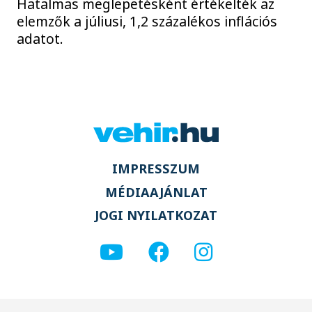
Hatalmas meglepetésként értékelték az
elemzők a júliusi, 1,2 százalékos inflációs
adatot.
IMPRESSZUM
MÉDIAAJÁNLAT
JOGI NYILATKOZAT