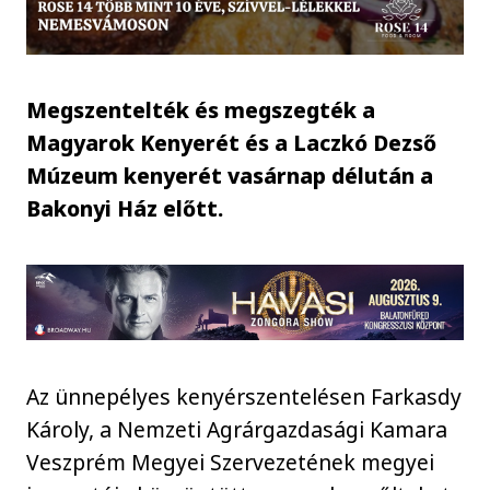
Megszentelték és megszegték a
Magyarok Kenyerét és a Laczkó Dezső
Múzeum kenyerét vasárnap délután a
Bakonyi Ház előtt.
Az ünnepélyes kenyérszentelésen Farkasdy
Károly, a Nemzeti Agrárgazdasági Kamara
Veszprém Megyei Szervezetének megyei