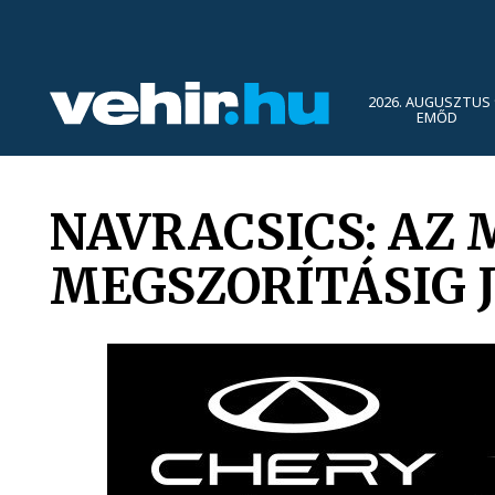
2026. AUGUSZTUS 
EMŐD
NAVRACSICS: AZ
MEGSZORÍTÁSIG 