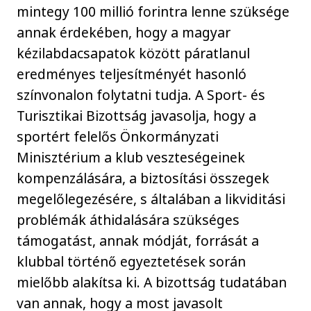
mintegy 100 millió forintra lenne szüksége
annak érdekében, hogy a magyar
kézilabdacsapatok között páratlanul
eredményes teljesítményét hasonló
színvonalon folytatni tudja. A Sport- és
Turisztikai Bizottság javasolja, hogy a
sportért felelős Önkormányzati
Minisztérium a klub veszteségeinek
kompenzálására, a biztosítási összegek
megelőlegezésére, s általában a likviditási
problémák áthidalására szükséges
támogatást, annak módját, forrását a
klubbal történő egyeztetések során
mielőbb alakítsa ki. A bizottság tudatában
van annak, hogy a most javasolt