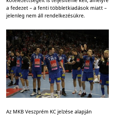
kötelezettségeit is teljesítenie kell, amelyre
a fedezet – a fenti többletkiadások miatt –
jelenleg nem áll rendelkezésükre.
Az MKB Veszprém KC jelzése alapján