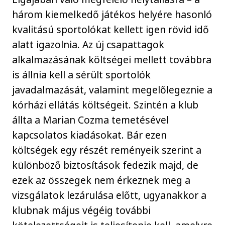
három kiemelkedő játékos helyére hasonló
kvalitású sportolókat kellett igen rövid idő
alatt igazolnia. Az új csapattagok
alkalmazásának költségei mellett továbbra
is állnia kell a sérült sportolók
javadalmazását, valamint megelőlegeznie a
kórházi ellátás költségeit. Szintén a klub
állta a Marian Cozma temetésével
kapcsolatos kiadásokat. Bár ezen
költségek egy részét reményeik szerint a
különböző biztosítások fedezik majd, de
ezek az összegek nem érkeznek meg a
vizsgálatok lezárulása előtt, ugyanakkor a
klubnak május végéig további