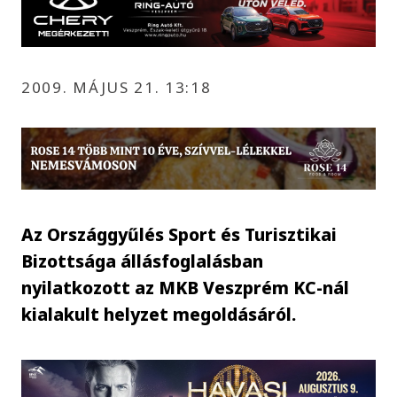
2009. MÁJUS 21. 13:18
Az Országgyűlés Sport és Turisztikai
Bizottsága állásfoglalásban
nyilatkozott az MKB Veszprém KC-nál
kialakult helyzet megoldásáról.