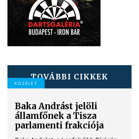
TOVÁBBI CIKKEK
KÖZÉLET
Baka Andrást jelöli
államfőnek a Tisza
parlamenti frakciója