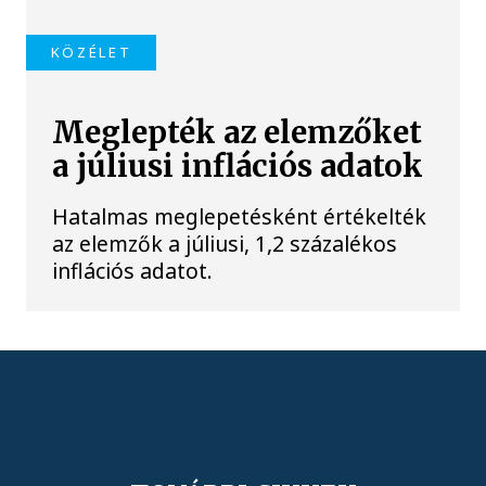
KÖZÉLET
Meglepték az elemzőket
a júliusi inflációs adatok
Hatalmas meglepetésként értékelték
az elemzők a júliusi, 1,2 százalékos
inflációs adatot.