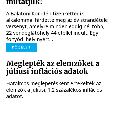
mutatjuk!
A Balatoni Kör idén tizenkettedik
alkalommal hirdette meg az év strandétele
versenyt, amelyre minden eddiginél több,
22 vendéglátóhely 44 étellel indult. Egy
fonyódi hely nyert...
KÖZÉLET
Meglepték az elemzőket a
júliusi inflációs adatok
Hatalmas meglepetésként értékelték az
elemzők a júliusi, 1,2 százalékos inflációs
adatot.