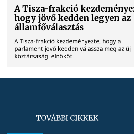
A Tisza-frakció kezdeménye
hogy jövő kedden legyen az
államfőválasztás
A Tisza-frakció kezdeményezte, hogy a
parlament jövő kedden válassza meg az új
köztársasági elnököt.
TOVÁBBI CIKKEK