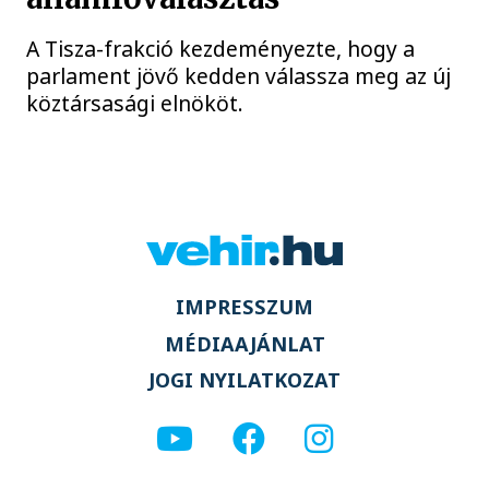
A Tisza-frakció kezdeményezte, hogy a
parlament jövő kedden válassza meg az új
köztársasági elnököt.
IMPRESSZUM
MÉDIAAJÁNLAT
JOGI NYILATKOZAT