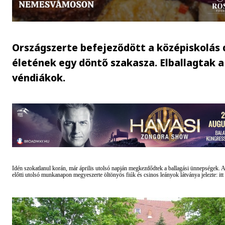
Országszerte befejeződött a középiskolás 
életének egy döntő szakasza. Elballagtak a
véndiákok.
Idén szokatlanul korán, már április utolsó napján megkezdődtek a ballagási ünnepségek. 
előtti utolsó munkanapon megyeszerte öltönyös fiúk és csinos leányok látványa jelezte: itt 