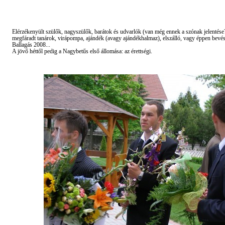
Elérzékenyült szülők, nagyszülők, barátok és udvarlók (van még ennek a szónak jelentése?
megfáradt tanárok, virápompa, ajándék (avagy ajándékhalmaz), elszálló, vagy éppen bevé
Ballagás 2008...
A jövő héttől pedig a Nagybetűs első állomása: az érettségi.