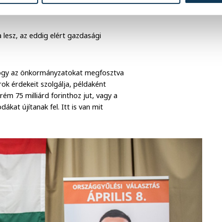
lesz, az eddig elért gazdasági
hogy az önkormányzatokat megfosztva
rok érdekeit szolgálja, példaként
m 75 milliárd forinthoz jut, vagy a
kat újítanak fel. Itt is van mit