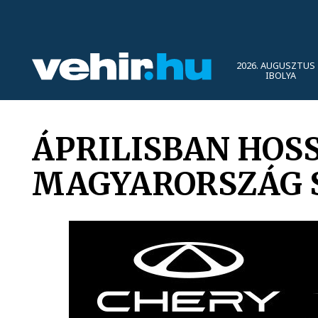
2026. AUGUSZTUS 
IBOLYA
ÁPRILISBAN HOS
MAGYARORSZÁG 