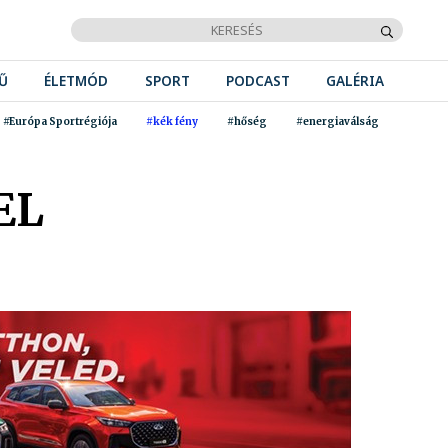
Ű
ÉLETMÓD
SPORT
PODCAST
GALÉRIA
#Európa Sportrégiója
#kék fény
#hőség
#energiaválság
EL