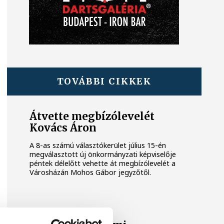
TOVÁBBI CIKKEK
Átvette megbízólevelét
Kovács Áron
A 8-as számú választókerület július 15-én
megválasztott új önkormányzati képviselője
péntek délelőtt vehette át megbízólevelét a
Városházán Mohos Gábor jegyzőtől.