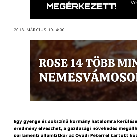
2018. MÁRCIUS 10. 4:00
Egy gyenge és sokszínű kormány hatalomra kerülése
eredmény elveszhet, a gazdasági növekedés megáll
parlamenti államtitkár az Ovádi Péterrel tartott k