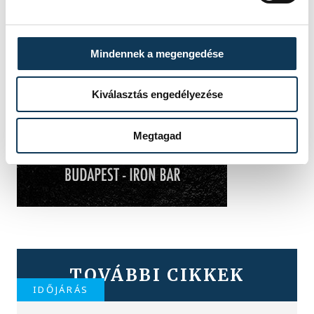
Mindennek a megengedése
Kiválasztás engedélyezése
Megtagad
TOVÁBBI CIKKEK
IDŐJÁRÁS