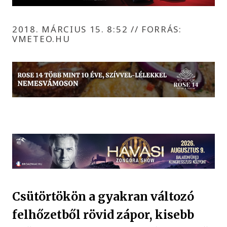
2018. MÁRCIUS 15. 8:52
//
FORRÁS:
VMETEO.HU
Csütörtökön a gyakran változó
felhőzetből rövid zápor, kisebb