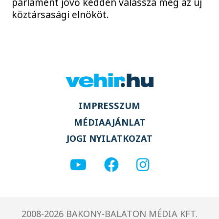
parlament jövő kedden válassza meg az új
köztársasági elnököt.
IMPRESSZUM
MÉDIAAJÁNLAT
JOGI NYILATKOZAT
2008-2026 BAKONY-BALATON MÉDIA KFT.