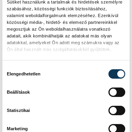
Sütiket használunk a tartalmak és hirdetések személyre
szabásához, közösségi funkciók biztosításához,
valamint weboldalforgalmunk elemzéséhez. Ezenkívül
közösségi média-, hirdető- és elemező partnereinkkel
megosztjuk az Ön weboldalhasználatra vonatkozó
adatait, akik kombinálhatják az adatokat más olyan
adatokkal, amelyeket Ön adott meg számukra vagy az
Ön által használt más szolgáltatásokból gyűjtöttek.
Hozzájárulás kiválasztása
Elengedhetetlen
Beállítások
Statisztikai
Marketing