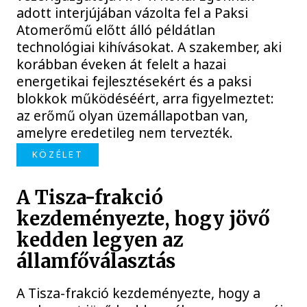
adott interjújában vázolta fel a Paksi
Atomerőmű előtt álló példátlan
technológiai kihívásokat. A szakember, aki
korábban éveken át felelt a hazai
energetikai fejlesztésekért és a paksi
blokkok működéséért, arra figyelmeztet:
az erőmű olyan üzemállapotban van,
amelyre eredetileg nem tervezték.
KÖZÉLET
A Tisza-frakció
kezdeményezte, hogy jövő
kedden legyen az
államfőválasztás
A Tisza-frakció kezdeményezte, hogy a