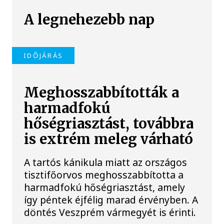
A legnehezebb nap
IDŐJÁRÁS
Meghosszabbították a
harmadfokú
hőségriasztást, továbbra
is extrém meleg várható
A tartós kánikula miatt az országos
tisztifőorvos meghosszabbította a
harmadfokú hőségriasztást, amely
így péntek éjfélig marad érvényben. A
döntés Veszprém vármegyét is érinti.