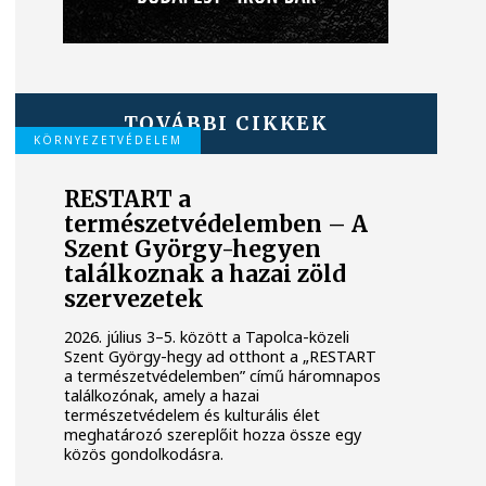
TOVÁBBI CIKKEK
KÖRNYEZETVÉDELEM
RESTART a
természetvédelemben – A
Szent György-hegyen
találkoznak a hazai zöld
szervezetek
2026. július 3–5. között a Tapolca-közeli
Szent György-hegy ad otthont a „RESTART
a természetvédelemben” című háromnapos
találkozónak, amely a hazai
természetvédelem és kulturális élet
meghatározó szereplőit hozza össze egy
közös gondolkodásra.