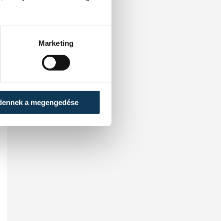
Marketing
dennek a megengedése