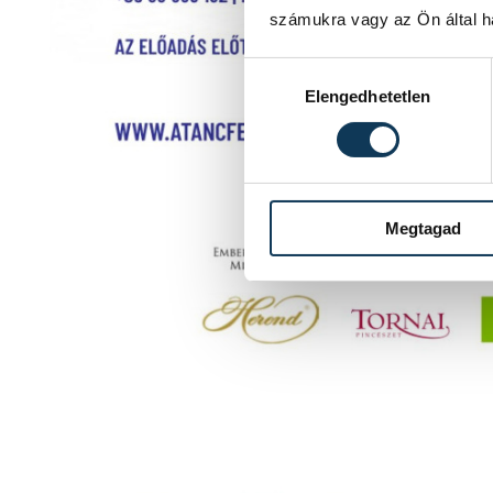
számukra vagy az Ön által ha
Hozzájárulás kiválasztása
Elengedhetetlen
Megtagad