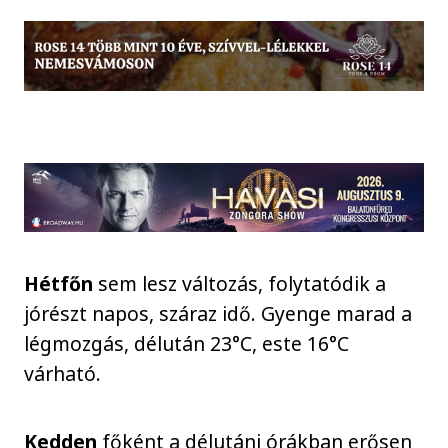
Hétfőn
sem lesz változás, folytatódik a
jórészt napos, száraz idő. Gyenge marad a
légmozgás, délután 23°C, este 16°C
várható.
Kedden
főként a délutáni órákban erősen