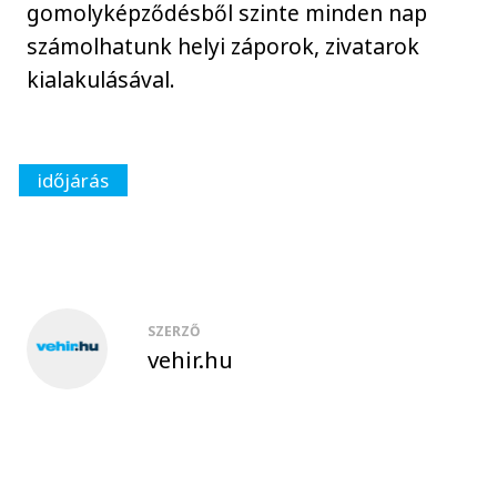
gomolyképződésből szinte minden nap
számolhatunk helyi záporok, zivatarok
kialakulásával.
időjárás
SZERZŐ
vehir.hu