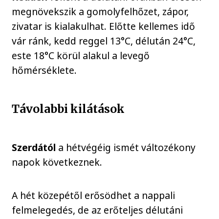
megnövekszik a gomolyfelhőzet, zápor,
zivatar is kialakulhat. Előtte kellemes idő
vár ránk, kedd reggel 13°C, délután 24°C,
este 18°C körül alakul a levegő
hőmérséklete.
Távolabbi kilátások
Szerdától
a hétvégéig ismét változékony
napok következnek.
A hét közepétől erősödhet a nappali
felmelegedés, de az erőteljes délutáni