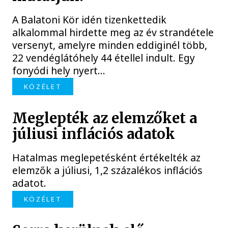
A Balatoni Kör idén tizenkettedik
alkalommal hirdette meg az év strandétele
versenyt, amelyre minden eddiginél több,
22 vendéglátóhely 44 étellel indult. Egy
fonyódi hely nyert...
KÖZÉLET
Meglepték az elemzőket a
júliusi inflációs adatok
Hatalmas meglepetésként értékelték az
elemzők a júliusi, 1,2 százalékos inflációs
adatot.
KÖZÉLET