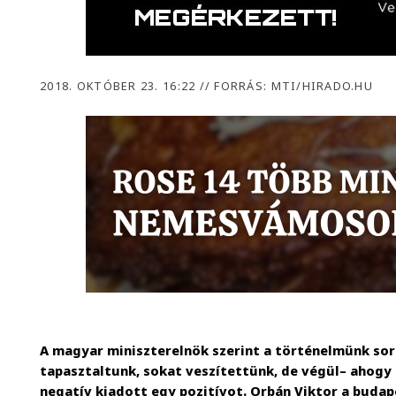
2018. OKTÓBER 23. 16:22
//
FORRÁS: MTI/HIRADO.HU
A magyar miniszterelnök szerint a történelmünk so
tapasztaltunk, sokat veszítettünk, de végül– ahogy 
negatív kiadott egy pozitívot. Orbán Viktor a budap