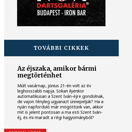
TOVÁBBI CIKKEK
Az éjszaka, amikor bármi
megtörténhet
Múlt vasárnap, június 21-én volt az év
leghosszabb napja. Sokan ilyenkor
automatikusan a Szent Iván-éjre gondolnak,
de vajon tényleg ugyanazt ünnepeljük? Ha a
nyári napforduló már mögöttünk van, akkor
mit is jelent pontosan a ma esti Szent Iván-
éj, és mi maradt a régi hagyományból?