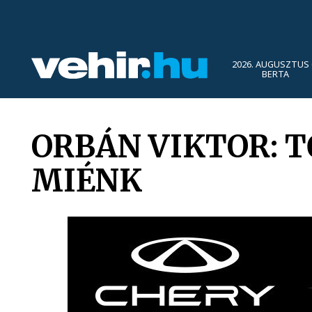
2026. AUGUSZTUS 
BERTA
ORBÁN VIKTOR: 
MIÉNK