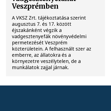
Veszprémben
A VKSZ Zrt. tájékoztatása szerint
augusztus 7. és 17. között
éjszakánként végzik a
vadgesztenyefák növényvédelmi
permetezését Veszprém
közterületein. A felhasznált szer az
emberre, az állatokra és a
környezetre veszélytelen, de a
munkálatok zajjal járnak.