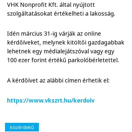
VHK Nonprofit Kft. által nyújtott
szolgáltatásokat értékelheti a lakosság.
Idén március 31-ig várják az online
kérdőíveket, melynek kitöltői gazdagabbak
lehetnek egy médialejátszóval vagy egy
100 ezer forint értékű parkolóbérletettel.
A kérdőívet az alábbi címen érhetik el:
https://www.vkszrt.hu/kerdoiv
közérdekű