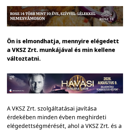
Ön is elmondhatja, mennyire elégedett
a VKSZ Zrt. munkájával és min kellene
változtatni.
A VKSZ Zrt. szolgáltatásai javítása
érdekében minden évben meghirdeti
elégedettségmérését, ahol a VKSZ Zrt. és a