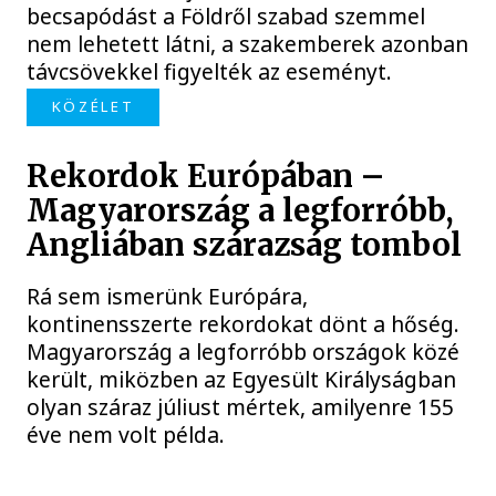
becsapódást a Földről szabad szemmel
nem lehetett látni, a szakemberek azonban
távcsövekkel figyelték az eseményt.
KÖZÉLET
Rekordok Európában –
Magyarország a legforróbb,
Angliában szárazság tombol
Rá sem ismerünk Európára,
kontinensszerte rekordokat dönt a hőség.
Magyarország a legforróbb országok közé
került, miközben az Egyesült Királyságban
olyan száraz júliust mértek, amilyenre 155
éve nem volt példa.