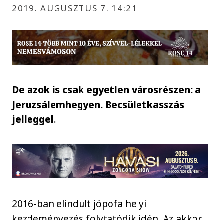
2019. AUGUSZTUS 7. 14:21
De azok is csak egyetlen városrészen: a
Jeruzsálemhegyen. Becsületkasszás
jelleggel.
2016-ban elindult jópofa helyi
kezdeményezés folytatódik idén. Az akkor