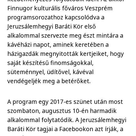
Finnugor kulturális főváros Veszprém
programsorozathoz kapcsolódva a
Jeruzsálemhegyi Baráti Kör első
alkalommal szervezte meg észt mintára a
kávéházi napot, aminek keretében a
házigazdák megnyitották kertjeiket, hogy
saját készítésű finomságokkal,
süteménnyel, üdítővel, kávéval
vendégeljék meg a betérőket.
A program egy 2017-es szünet után most
szombaton, augusztus 10-én harmadik
alkalommal folytatódik. A Jeruzsálemhegyi
Baráti Kör tagjai a Facebookon azt írják, a