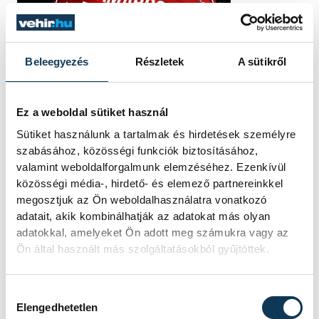
Beleegyezés
Részletek
A sütikről
Ez a weboldal sütiket használ
Sütiket használunk a tartalmak és hirdetések személyre
szabásához, közösségi funkciók biztosításához,
valamint weboldalforgalmunk elemzéséhez. Ezenkívül
közösségi média-, hirdető- és elemező partnereinkkel
megosztjuk az Ön weboldalhasználatra vonatkozó
adatait, akik kombinálhatják az adatokat más olyan
adatokkal, amelyeket Ön adott meg számukra vagy az
Ön által használt más szolgáltatásokból gyűjtöttek.
Hozzájárulás kiválasztása
Elengedhetetlen