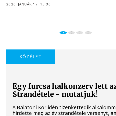
2020. JANUÁR 17. 15:30
1
2
KÖZÉLET
Egy furcsa halkonzerv lett a
Strandétele - mutatjuk!
A Balatoni Kör idén tizenkettedik alkalomm
hirdette meg az év strandétele versenyt, a