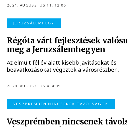
2021. AUGUSZTUS 11. 12:06
JERUZSÁLEMHEGY
Régóta várt fejlesztések valós
meg a Jeruzsálemhegyen
Az elmúlt fél év alatt kisebb javításokat és
beavatkozásokat végeztek a városrészben.
2020. AUGUSZTUS 4. 4:05
VESZPRÉMBEN NINCSENEK TÁVOLSÁGOK
Veszprémben nincsenek távols