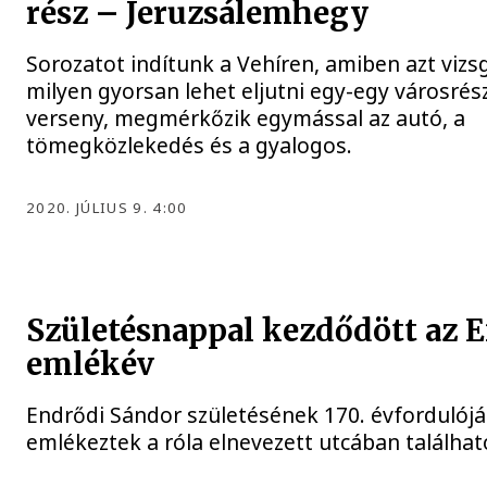
rész – Jeruzsálemhegy
Sorozatot indítunk a Vehíren, amiben azt vizs
milyen gyorsan lehet eljutni egy-egy városrész
verseny, megmérkőzik egymással az autó, a
tömegközlekedés és a gyalogos.
2020. JÚLIUS 9. 4:00
Születésnappal kezdődött az 
emlékév
Endrődi Sándor születésének 170. évfordulójá
emlékeztek a róla elnevezett utcában találhat