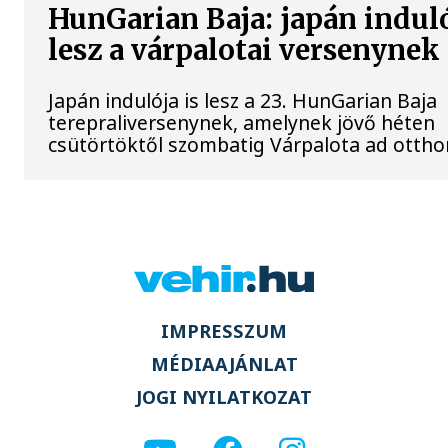
HunGarian Baja: japán induló
lesz a várpalotai versenynek
Japán indulója is lesz a 23. HunGarian Baja
terepraliversenynek, amelynek jövő héten
csütörtöktől szombatig Várpalota ad ottho
IMPRESSZUM
MÉDIAAJÁNLAT
JOGI NYILATKOZAT