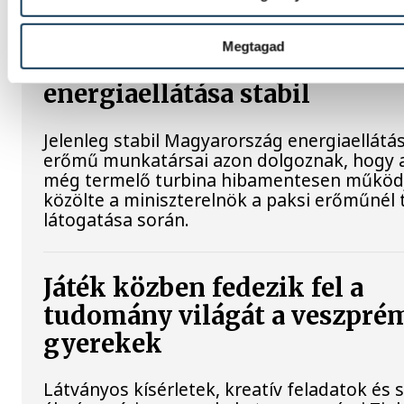
Megtagad
Magyar Péter: Magyarorszá
energiaellátása stabil
Jelenleg stabil Magyarország energiaellátás
erőmű munkatársai azon dolgoznak, hogy a
még termelő turbina hibamentesen működ
közölte a miniszterelnök a paksi erőműnél 
látogatása során.
Játék közben fedezik fel a
tudomány világát a veszpré
gyerekek
Látványos kísérletek, kreatív feladatok és 