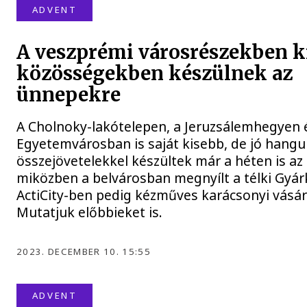
ADVENT
A veszprémi városrészekben k
közösségekben készülnek az
ünnepekre
A Cholnoky-lakótelepen, a Jeruzsálemhegyen 
Egyetemvárosban is saját kisebb, de jó hangu
összejövetelekkel készültek már a héten is a
miközben a belvárosban megnyílt a télki Gyárk
ActiCity-ben pedig kézműves karácsonyi vásárt
Mutatjuk előbbieket is.
2023. DECEMBER 10. 15:55
ADVENT