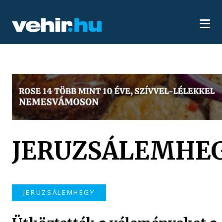
JERUZSÁLEMHE
JERUZSÁLEMHEGY