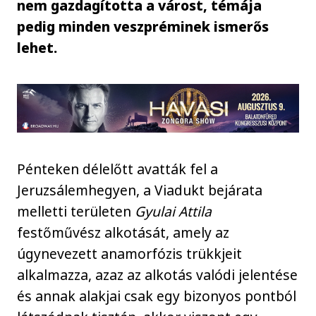
nem gazdagította a várost, témája
pedig minden veszpréminek ismerős
lehet.
Pénteken délelőtt avatták fel a
Jeruzsálemhegyen, a Viadukt bejárata
melletti területen
Gyulai Attila
festőművész alkotását, amely az
úgynevezett anamorfózis trükkjeit
alkalmazza, azaz az alkotás valódi jelentése
és annak alakjai csak egy bizonyos pontból