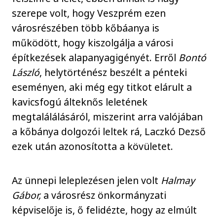
szerepe volt, hogy Veszprém ezen
városrészében több kőbáanya is
működött, hogy kiszolgálja a városi
építkezések alapanyagigényét. Erről
Bontó
László
, helytörténész beszélt a pénteki
eseményen, aki még egy titkot elárult a
kavicsfogú álteknős leletének
megtalálálásáról, miszerint arra valójában
a kőbánya dolgozói leltek rá, Laczkó Dezső
ezek után azonosította a kövületet.
Az ünnepi leleplezésen jelen volt
Halmay
Gábor,
a városrész önkormányzati
képviselője is, ő felidézte, hogy az elmúlt