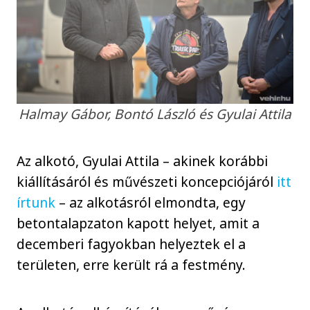
Halmay Gábor, Bontó László és Gyulai Attila
Az alkotó, Gyulai Attila – akinek korábbi
kiállításáról és művészeti koncepciójáról
itt
írtunk
– az alkotásról elmondta, egy
betontalapzaton kapott helyet, amit a
decemberi fagyokban helyeztek el a
területen, erre került rá a festmény.