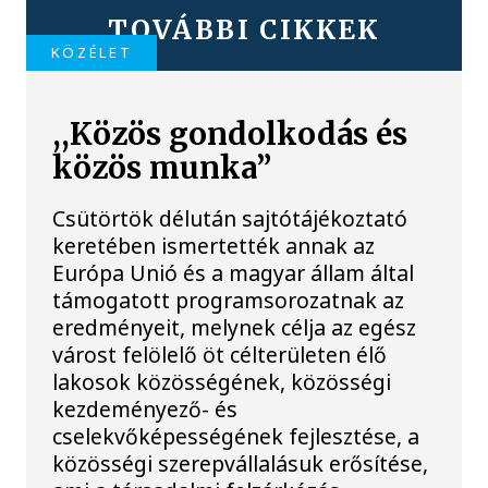
TOVÁBBI CIKKEK
KÖZÉLET
,,Közös gondolkodás és
közös munka”
Csütörtök délután sajtótájékoztató
keretében ismertették annak az
Európa Unió és a magyar állam által
támogatott programsorozatnak az
eredményeit, melynek célja az egész
várost felölelő öt célterületen élő
lakosok közösségének, közösségi
kezdeményező- és
cselekvőképességének fejlesztése, a
közösségi szerepvállalásuk erősítése,