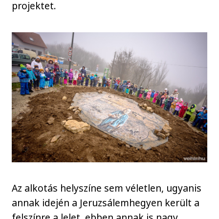
projektet.
Az alkotás helyszíne sem véletlen, ugyanis
annak idején a Jeruzsálemhegyen került a
felszínre a lelet, ebben annak is nagy