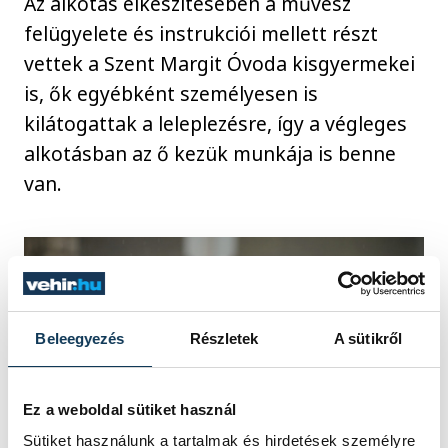
Az alkotás elkészítésében a művész
felügyelete és instrukciói mellett részt
vettek a Szent Margit Óvoda kisgyermekei
is, ők egyébként személyesen is
kilátogattak a leleplezésre, így a végleges
alkotásban az ő kezük munkája is benne
van.
Beleegyezés
Részletek
A sütikről
Ez a weboldal sütiket használ
Sütiket használunk a tartalmak és hirdetések személyre