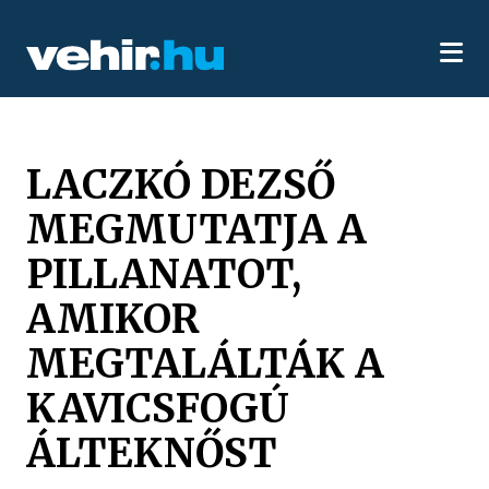
LACZKÓ DEZSŐ
MEGMUTATJA A
PILLANATOT,
AMIKOR
MEGTALÁLTÁK A
KAVICSFOGÚ
ÁLTEKNŐST