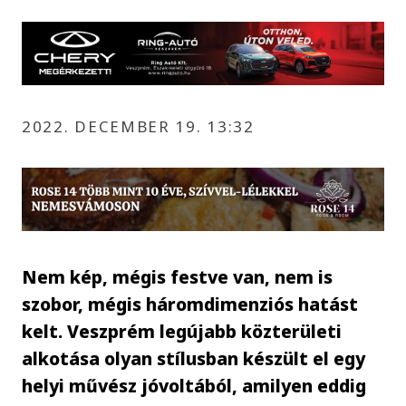
2022. DECEMBER 19. 13:32
Nem kép, mégis festve van, nem is
szobor, mégis háromdimenziós hatást
kelt. Veszprém legújabb közterületi
alkotása olyan stílusban készült el egy
helyi művész jóvoltából, amilyen eddig