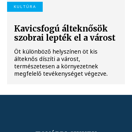
KULTÚRA
Kavicsfogú álteknősök
szobrai lepték el a várost
Öt különböző helyszínen öt kis
álteknős díszíti a várost,
természetesen a környezetnek
megfelelő tevékenységet végezve.