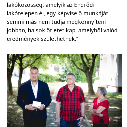
lakóközösség, amelyik az Endrődi
lakótelepen él, egy képviselő munkáját
semmi más nem tudja megkönnyíteni
jobban, ha sok ötletet kap, amelyből valód
eredmények születhetnek.”