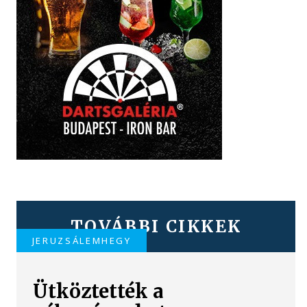
TOVÁBBI CIKKEK
JERUZSÁLEMHEGY
Ütköztették a