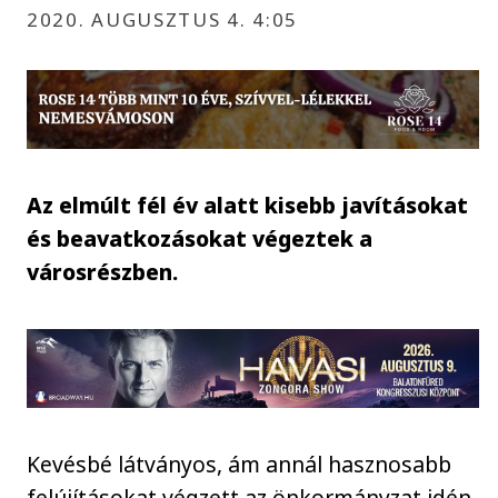
2020. AUGUSZTUS 4. 4:05
Az elmúlt fél év alatt kisebb javításokat
és beavatkozásokat végeztek a
városrészben.
Kevésbé látványos, ám annál hasznosabb
felújításokat végzett az önkormányzat idén