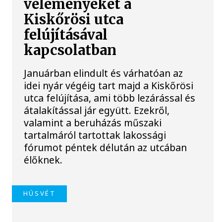
véleményeket a
Kiskőrösi utca
felújításával
kapcsolatban
Januárban elindult és várhatóan az
idei nyár végéig tart majd a Kiskőrösi
utca felújítása, ami több lezárással és
átalakítással jár együtt. Ezekről,
valamint a beruházás műszaki
tartalmáról tartottak lakossági
fórumot péntek délután az utcában
élőknek.
HÚSVÉT