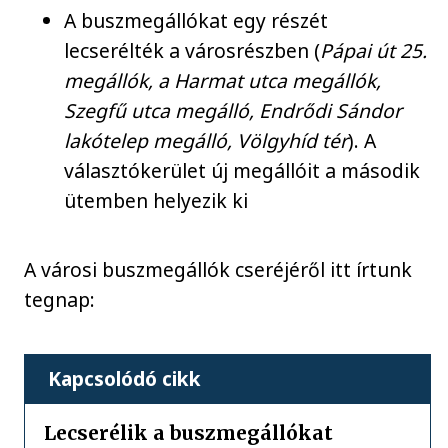
A buszmegállókat egy részét
lecserélték a városrészben (
Pápai út 25.
megállók, a Harmat utca megállók,
Szegfű utca megálló, Endrődi Sándor
lakótelep megálló, Völgyhíd tér
). A
választókerület új megállóit a második
ütemben helyezik ki
A városi buszmegállók cseréjéről itt írtunk
tegnap:
Kapcsolódó cikk
Lecserélik a buszmegállókat