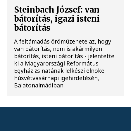
Steinbach József: van
bátorítás, igazi isteni
bátorítás
A feltámadás örömüzenete az, hogy
van bátorítás, nem is akármilyen
bátorítás, isteni bátorítás - jelentette
ki a Magyarországi Református
Egyház zsinatának lelkészi elnöke
húsvétvasárnapi igehirdetésén,
Balatonalmádiban.