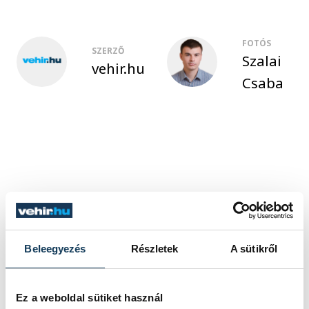
FOTÓS
SZERZŐ
Szalai
vehir.hu
Csaba
Beleegyezés
Részletek
A sütikről
Ez a weboldal sütiket használ