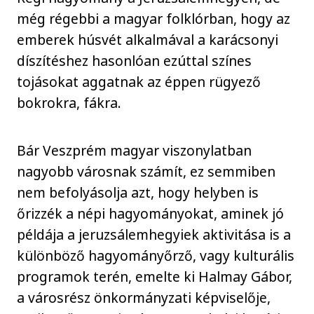
még régebbi a magyar folklórban, hogy az
emberek húsvét alkalmával a karácsonyi
díszítéshez hasonlóan ezúttal színes
tojásokat aggatnak az éppen rügyező
bokrokra, fákra.
Bár Veszprém magyar viszonylatban
nagyobb városnak számít, ez semmiben
nem befolyásolja azt, hogy helyben is
őrizzék a népi hagyományokat, aminek jó
példája a jeruzsálemhegyiek aktivitása is a
különböző hagyományőrző, vagy kulturális
programok terén, emelte ki Halmay Gábor,
a városrész önkormányzati képviselője,