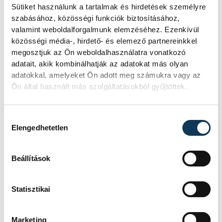
Sütiket használunk a tartalmak és hirdetések személyre
szabásához, közösségi funkciók biztosításához,
valamint weboldalforgalmunk elemzéséhez. Ezenkívül
közösségi média-, hirdető- és elemező partnereinkkel
megosztjuk az Ön weboldalhasználatra vonatkozó
adatait, akik kombinálhatják az adatokat más olyan
adatokkal, amelyeket Ön adott meg számukra vagy az
Ön által használt más szolgáltatásokból gyűjtöttek.
Hozzájárulás kiválasztása
Elengedhetetlen
Beállítások
Statisztikai
Marketing