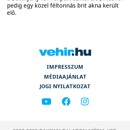
pedig egy közel féltonnás brit akna került
elő.
IMPRESSZUM
MÉDIAAJÁNLAT
JOGI NYILATKOZAT