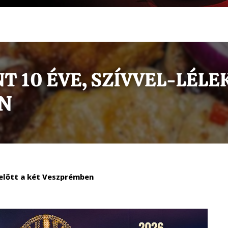
előtt a két Veszprémben