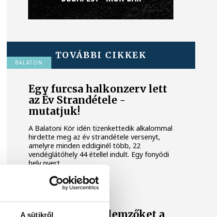
TOVÁBBI CIKKEK
BALATON
Egy furcsa halkonzerv lett
az Év Strandétele -
mutatjuk!
A Balatoni Kör idén tizenkettedik alkalommal
hirdette meg az év strandétele versenyt,
amelyre minden eddiginél több, 22
vendéglátóhely 44 étellel indult. Egy fonyódi
hely nyert...
KÖZÉLET
Meglepték az elemzőket a
A sütikről