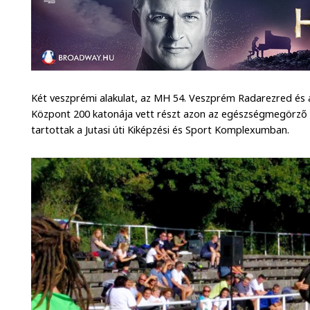
Két veszprémi alakulat, az MH 54. Veszprém Radarezred és a
Központ 200 katonája vett részt azon az egészségmegörző 
tartottak a Jutasi úti Kiképzési és Sport Komplexumban.