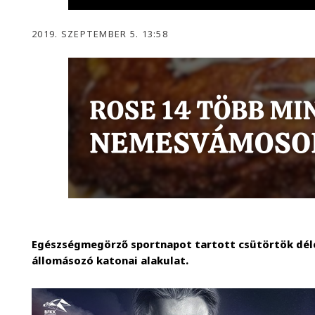
2019. SZEPTEMBER 5. 13:58
Egészségmegörző sportnapot tartott csütörtök dél
állomásozó katonai alakulat.