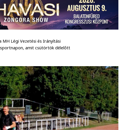
 MH Légi Vezetési és Irányítási
sportnapon, amit csütörtök délelőtt