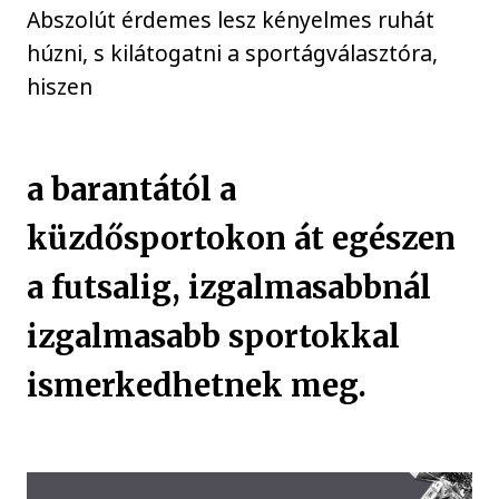
Abszolút érdemes lesz kényelmes ruhát
húzni, s kilátogatni a sportágválasztóra,
hiszen
a
barantától
a
küzdősportokon
át egészen
a
futsalig
, izgalmasabbnál
izgalmasabb sportokkal
ismerkedhetnek meg.