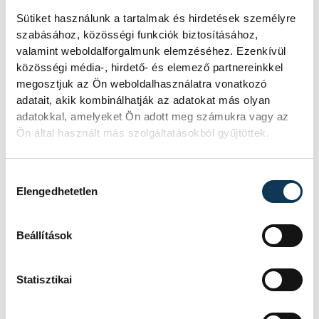
Sütiket használunk a tartalmak és hirdetések személyre
szabásához, közösségi funkciók biztosításához,
valamint weboldalforgalmunk elemzéséhez. Ezenkívül
közösségi média-, hirdető- és elemező partnereinkkel
megosztjuk az Ön weboldalhasználatra vonatkozó
adatait, akik kombinálhatják az adatokat más olyan
adatokkal, amelyeket Ön adott meg számukra vagy az
Ön által használt más szolgáltatásokból gyűjtöttek.
Hozzájárulás kiválasztása
Elengedhetetlen
Beállítások
Statisztikai