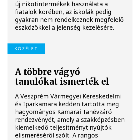
új nikotintermékek használata a
fiatalok körében, az iskolák pedig
gyakran nem rendelkeznek megfelelő
eszközökkel a jelenség kezelésére.
KÖZÉLET
A többre vágyó
tanulókat ismerték el
A Veszprém Vármegyei Kereskedelmi
és Iparkamara kedden tartotta meg
hagyományos Kamarai Tanévzáró
rendezvényét, amely a szakképzésben
kiemelkedő teljesítményt nyújtók
elismeréséről szólt. A rangos