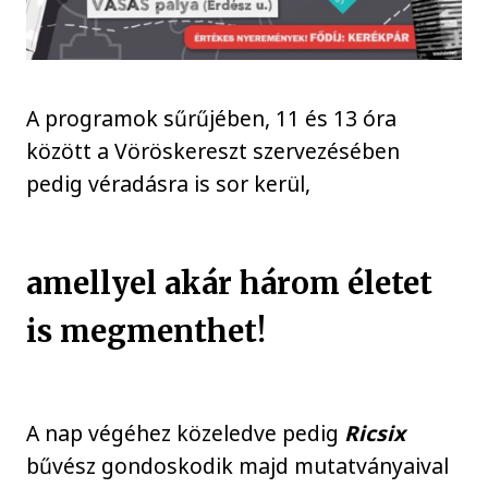
A programok sűrűjében, 11 és 13 óra
között a Vöröskereszt szervezésében
pedig véradásra is sor kerül,
amellyel akár három életet
is megmenthet!
A nap végéhez közeledve pedig
Ricsix
bűvész gondoskodik majd mutatványaival