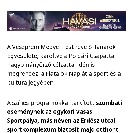
A Veszprém Megyei Testnevelő Tanárok
Egyesülete, karöltve a Polgári Csapattal
hagyományőrző célzattal idén is
megrendezi a Fiatalok Napját a sport és a
kultúra jegyében.
A színes programokkal tarkított
szombati
eseménynek az egykori Vasas
Sportpálya, más néven az Erdész utcai
sportkomplexum biztosít majd otthont
.