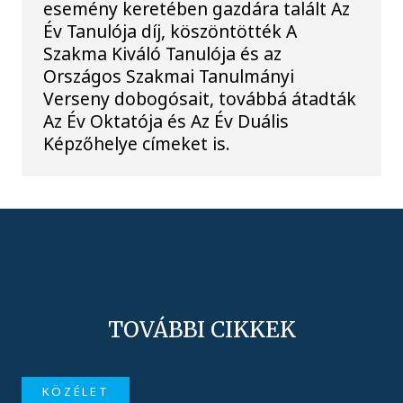
esemény keretében gazdára talált Az
Év Tanulója díj, köszöntötték A
Szakma Kiváló Tanulója és az
Országos Szakmai Tanulmányi
Verseny dobogósait, továbbá átadták
Az Év Oktatója és Az Év Duális
Képzőhelye címeket is.
TOVÁBBI CIKKEK
KÖZÉLET