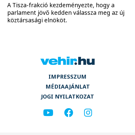
A Tisza-frakció kezdeményezte, hogy a
parlament jövő kedden válassza meg az új
köztársasági elnököt.
IMPRESSZUM
MÉDIAAJÁNLAT
JOGI NYILATKOZAT