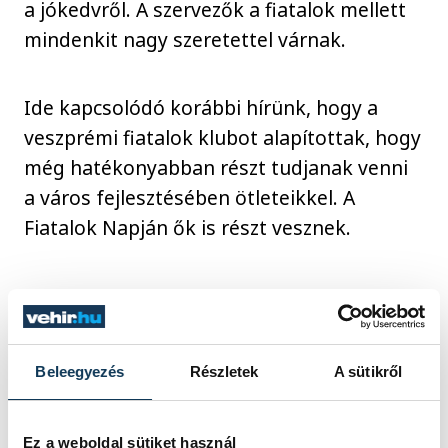
a jókedvről. A szervezők a fiatalok mellett
mindenkit nagy szeretettel várnak.
Ide kapcsolódó korábbi hírünk, hogy a
veszprémi fiatalok klubot alapítottak, hogy
még hatékonyabban részt tudjanak venni
a város fejlesztésében ötleteikkel. A
Fiatalok Napján ők is részt vesznek.
Beleegyezés
Részletek
A sütikről
Ez a weboldal sütiket használ