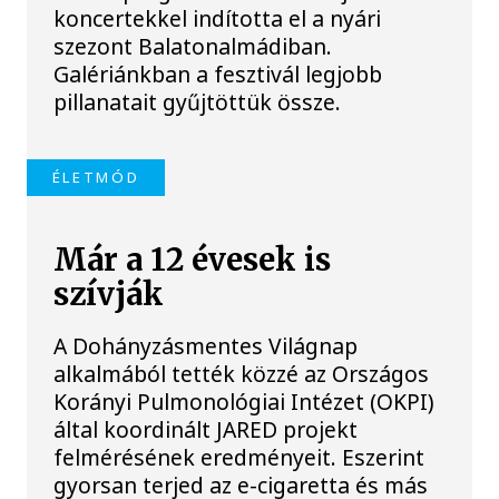
koncertekkel indította el a nyári
szezont Balatonalmádiban.
Galériánkban a fesztivál legjobb
pillanatait gyűjtöttük össze.
ÉLETMÓD
Már a 12 évesek is
szívják
A Dohányzásmentes Világnap
alkalmából tették közzé az Országos
Korányi Pulmonológiai Intézet (OKPI)
által koordinált JARED projekt
felmérésének eredményeit. Eszerint
gyorsan terjed az e-cigaretta és más