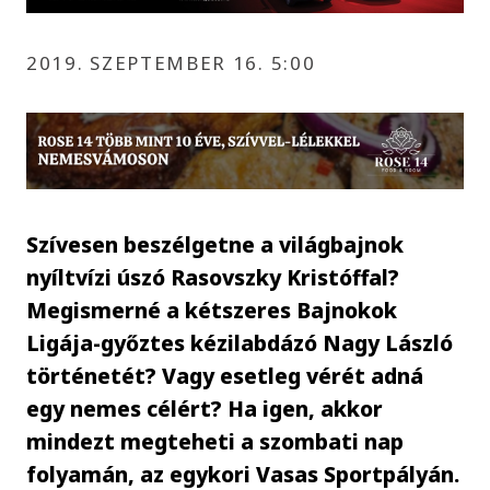
2019. SZEPTEMBER 16. 5:00
Szívesen beszélgetne a világbajnok
nyíltvízi úszó Rasovszky Kristóffal?
Megismerné a kétszeres Bajnokok
Ligája-győztes kézilabdázó Nagy László
történetét? Vagy esetleg vérét adná
egy nemes célért? Ha igen, akkor
mindezt megteheti a szombati nap
folyamán, az egykori Vasas Sportpályán.