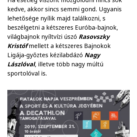
kedve, akkor sincs semmi gond. Ugyanis
lehetősége nyílik majd találkozni, s
beszélgetni a kétszeres Euróba-bajnok,
világbajnok nyíltvízi úszó
Rasovszky
Kristóf
mellett a kétszeres Bajnokok
Ligája-győztes kézilabdázó
Nagy
Lászlóval
, illetve több nagy múltú
sportolóval is.