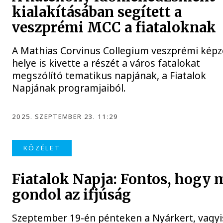
kialakításában segített a
veszprémi MCC a fiataloknak
A Mathias Corvinus Collegium veszprémi képz
helye is kivette a részét a város fatalokat
megszólító tematikus napjának, a Fiatalok
Napjának programjaiból.
2025. SZEPTEMBER 23. 11:29
KÖZÉLET
Fiatalok Napja: Fontos, hogy 
gondol az ifjúság
Szeptember 19-én pénteken a Nyárkert, vagyi