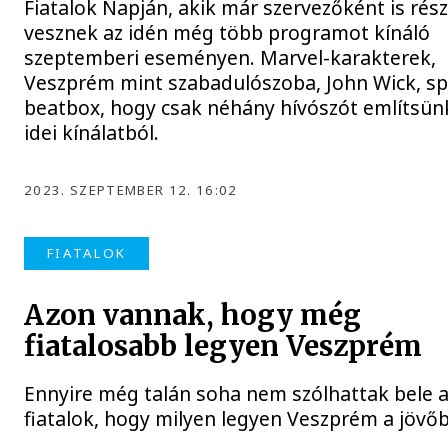
Fiatalok Napján, akik már szervezőként is rész
vesznek az idén még több programot kínáló
szeptemberi eseményen. Marvel-karakterek,
Veszprém mint szabadulószoba, John Wick, sp
beatbox, hogy csak néhány hívószót említsün
idei kínálatból.
2023. SZEPTEMBER 12. 16:02
FIATALOK
Azon vannak, hogy még
fiatalosabb legyen Veszprém
Ennyire még talán soha nem szólhattak bele 
fiatalok, hogy milyen legyen Veszprém a jövő