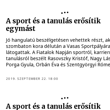
A sport és a tanulás erősítik
egymást
Jó hangulatú beszélgetésen vehettek részt, ak
szombaton kora délután a Vasas Sportpályár
látogattak. A Fiatalok Napján sportról, karrier
tanulásról beszélt Rasovszky Kristóf, Nagy Lás
Porga Gyula, Orbán Éva és Szentgyörgyi Róme
2019. SZEPTEMBER 22. 18:00
A sport és a tanulás erősítik