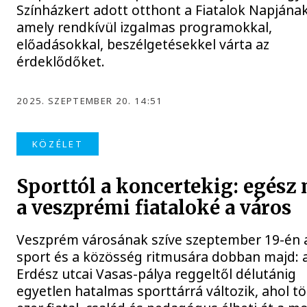
Színházkert adott otthont a Fiatalok Napjának
amely rendkívül izgalmas programokkal,
előadásokkal, beszélgetésekkel várta az
érdeklődőket.
2025. SZEPTEMBER 20. 14:51
KÖZÉLET
Sporttól a koncertekig: egész
a veszprémi fiataloké a város
Veszprém városának szíve szeptember 19-én 
sport és a közösség ritmusára dobban majd: 
Erdész utcai Vasas-pálya reggeltől délutánig
egyetlen hatalmas sporttárrá változik, ahol t