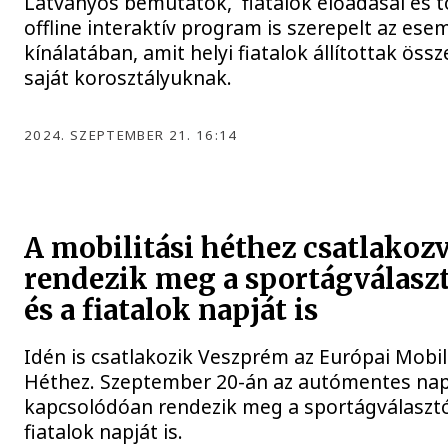
Látványos bemutatók, fiatalok előadásai és 
offline interaktív program is szerepelt az es
kínálatában, amit helyi fiatalok állítottak össz
saját korosztályuknak.
2024. SZEPTEMBER 21. 16:14
A mobilitási héthez csatlakoz
rendezik meg a sportágválasz
és a fiatalok napját is
Idén is csatlakozik Veszprém az Európai Mobil
Héthez. Szeptember 20-án az autómentes na
kapcsolódóan rendezik meg a sportágválasztó
fiatalok napját is.