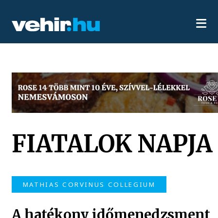
FIATALOK NAPJA
MATHIAS CORVINUS COLLEGIUM
A hatékony időmenedzsment