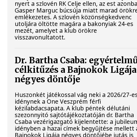
nyert a szlovén RK Celje ellen, az est azonb
Gasper Marguc búcsúja miatt marad örökr
emlékezetes. A szlovén közönségkedvenc
utoljára öltötte magára a bakonyiak 24-es
mezét, amelyet a klub örökre
visszavonultatott.
Dr. Bartha Csaba: egyértelm
célkitűzés a Bajnokok Ligája
négyes döntője
Huszonkét játékossal vág neki a 2026/27-e
idénynek a One Veszprém férfi
kézilabdacsapata. A klub péntek délutáni
szezonnyitó sajtótájékoztatóján dr. Bartha
Csaba vezérigazgató kijelentette: a jubileu
idényben a hazai címek begyűjtése mellett 
Bajnokok Ligája négyes döntőjébe jutás is