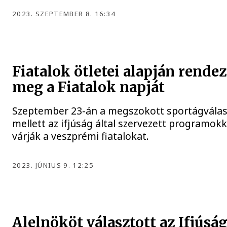
2023. SZEPTEMBER 8. 16:34
Fiatalok ötletei alapján rende
meg a Fiatalok napját
Szeptember 23-án a megszokott sportágválas
mellett az ifjúság által szervezett programokk
várják a veszprémi fiatalokat.
2023. JÚNIUS 9. 12:25
Alelnököt választott az Ifjúság