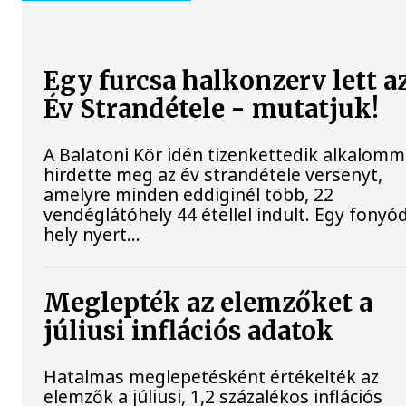
Egy furcsa halkonzerv lett a
Év Strandétele - mutatjuk!
A Balatoni Kör idén tizenkettedik alkalomm
hirdette meg az év strandétele versenyt,
amelyre minden eddiginél több, 22
vendéglátóhely 44 étellel indult. Egy fonyód
hely nyert...
Meglepték az elemzőket a
júliusi inflációs adatok
Hatalmas meglepetésként értékelték az
elemzők a júliusi, 1,2 százalékos inflációs