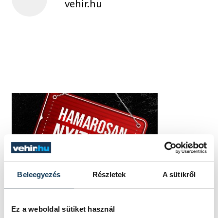
vehir.hu
Beleegyezés
Részletek
A sütikről
Ez a weboldal sütiket használ