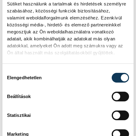
Sütiket használunk a tartalmak és hirdetések személyre
szabásához, közösségi funkciók biztosításához,
valamint weboldalforgalmunk elemzéséhez. Ezenkívül
közösségi média-, hirdető- és elemező partnereinkkel
megosztjuk az Ön weboldalhasználatra vonatkozó
adatait, akik kombinálhatják az adatokat más olyan
adatokkal, amelyeket Ön adott meg számukra vagy az
Ön által használt más szolgáltatásokból gyűjtöttek.
Hozzájárulás kiválasztása
Elengedhetetlen
Beállítások
Statisztikai
TOVÁBBI CIKKEK
Marketing