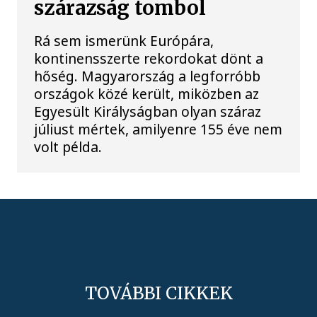
szárazság tombol
Rá sem ismerünk Európára,
kontinensszerte rekordokat dönt a
hőség. Magyarország a legforróbb
országok közé került, miközben az
Egyesült Királyságban olyan száraz
júliust mértek, amilyenre 155 éve nem
volt példa.
TOVÁBBI CIKKEK