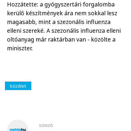
Hozzátette: a gyógyszertári forgalomba
kerülő készítmények ára nem sokkal lesz
magasabb, mint a szezonális influenza
elleni szereké. A szezonális influenza elleni
oltóanyag már raktárban van - közölte a
miniszter.
közélet
SZERZŐ