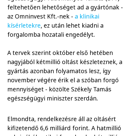
feltehetően lehetőséget ad a gyártónak -
az Omninvest Kft.-nek -
a klinikai
kísérletekre
, ez után lehet kiadni a
forgalomba hozatali engedélyt.
A tervek szerint október első hetében
nagyjából kétmillió oltást készleteznek, a
gyártás azonban folyamatos lesz, így
november végére érik el a szóban forgó
mennyiséget - közölte Székely Tamás
egészségügyi miniszter szerdán.
Elmondta, rendelkezésre áll az oltásért
kifizetendő 6,6 milliárd forint. A hatmillió