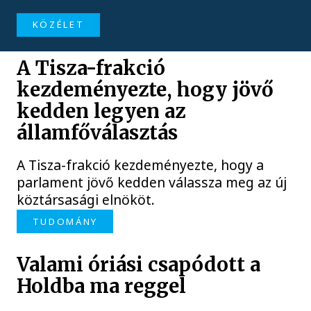
KÖZÉLET
A Tisza-frakció
kezdeményezte, hogy jövő
kedden legyen az
államfőválasztás
A Tisza-frakció kezdeményezte, hogy a
parlament jövő kedden válassza meg az új
köztársasági elnököt.
TUDOMÁNY
Valami óriási csapódott a
Holdba ma reggel