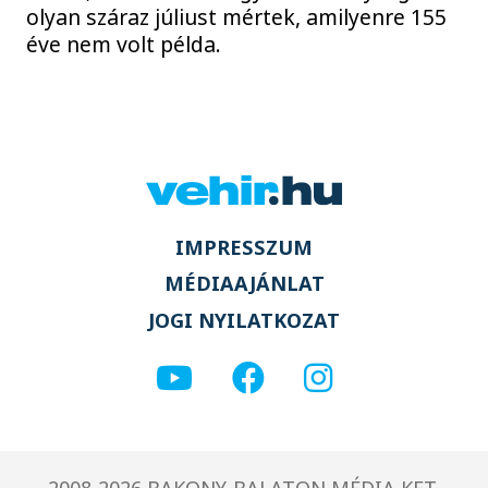
olyan száraz júliust mértek, amilyenre 155
éve nem volt példa.
IMPRESSZUM
MÉDIAAJÁNLAT
JOGI NYILATKOZAT
2008-2026 BAKONY-BALATON MÉDIA KFT.