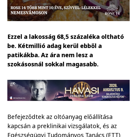
Ezzel a lakosság 68,5 százaléka oltható
be. Kétmillió adag kerül ebből a
patikákba. Az ára nem lesz a
szokásosnál sokkal magasabb.
Befejeződtek az oltóanyag előállítása
kapcsán a preklinikai vizsgálatok, és az
Egészségügyi Tudományos Tanács (ETT)