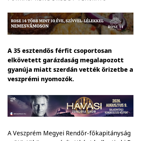
A 35 esztendős férfit csoportosan
elkövetett garázdaság megalapozott
gyanúja miatt szerdán vették őrizetbe a
veszprémi nyomozók.
A Veszprém Megyei Rendőr-főkapitányság