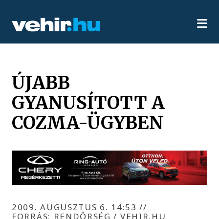
ÚJABB
GYANUSÍTOTT A
COZMA-ÜGYBEN
2009. AUGUSZTUS 6. 14:53
//
FORRÁS: RENDŐRSÉG / VEHIR.HU