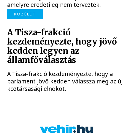
amelyre eredetileg nem tervezték.
KÖZÉLET
A Tisza-frakció
kezdeményezte, hogy jövő
kedden legyen az
államfőválasztás
A Tisza-frakció kezdeményezte, hogy a
parlament jövő kedden válassza meg az új
köztársasági elnököt.