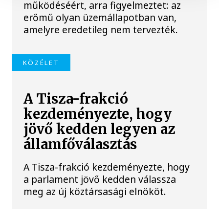
működéséért, arra figyelmeztet: az
erőmű olyan üzemállapotban van,
amelyre eredetileg nem tervezték.
KÖZÉLET
A Tisza-frakció
kezdeményezte, hogy
jövő kedden legyen az
államfőválasztás
A Tisza-frakció kezdeményezte, hogy
a parlament jövő kedden válassza
meg az új köztársasági elnököt.